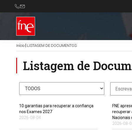
|
Início
LISTAGEM DE DOCUMENTOS
Listagem de Docum
10 garantias para recuperar a confiança
FNE aprese
nos Exames 2027
recuperar
2026-08-04
Nacionais
2026-08-0