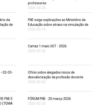
professores
2026-03-25
ério da
FNE exige explicações ao Ministério da
ulação de
Educação sobre atraso na vinculação de
2026-03-16
Cartaz 1 maio UGT - 2026
2026-03-06
 - 02-03-
Ofício sobre alegados riscos de
desvalorização da profissão docente
2026-03-02
E FNE E
FÓRUM FNE - 20 março 2026
D (TEMA
2026-02-25