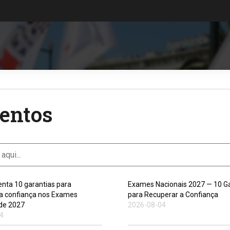
entos
nta 10 garantias para
Exames Nacionais 2027 — 10 Ga
 a confiança nos Exames
para Recuperar a Confiança
 de 2027
2026-08-04
4