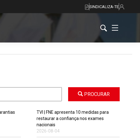
SINDICALIZA-TE
PROCURAR
rantias
TVI | FNE apresenta 10 medidas para
restaurar a confiança nos exames
nacionais
2026-08-04