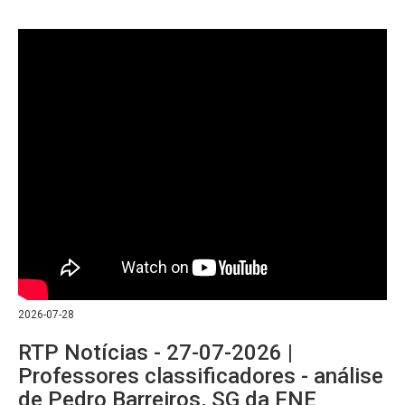
2026-07-28
RTP Notícias - 27-07-2026 |
Professores classificadores - análise
de Pedro Barreiros, SG da FNE