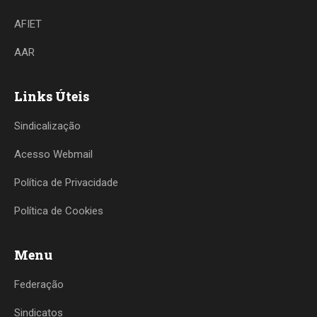
AFIET
AAR
Links Úteis
Sindicalização
Acesso Webmail
Política de Privacidade
Política de Cookies
Menu
Federação
Sindicatos