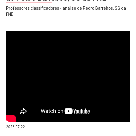
Professores classificadores - análise de Pedro Barreiros, SG da
FNE
2026-07-22