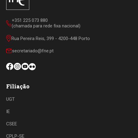
+351 225 073 880
(chamada para rede fixa nacional)
Rua Pereira Reis, 399 - 4200-448 Porto
secretariado@fne.pt
Filiação
UGT
IE
CSEE
CPLP-SE