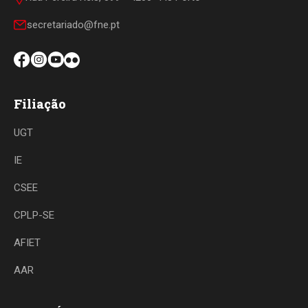
secretariado@fne.pt
Filiação
UGT
IE
CSEE
CPLP-SE
AFIET
AAR