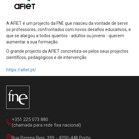
A AFIET é um projecto da FNE que nasceu da vontade de servir
os professores, confrontados com novos desafios educativos, e
que se alargou a todos quantos - adultos ou jovens - querem
aumentar a sua formação.
O grande projecto da AFIET concretiza-se pelos seus projectos
científicos, pedagógicos e de intervenção.
https://afiet.pt/
+351 225 073 880
(chamada para rede fixa nacional)
Rua Pereira Reis, 399 - 4200-448 Porto