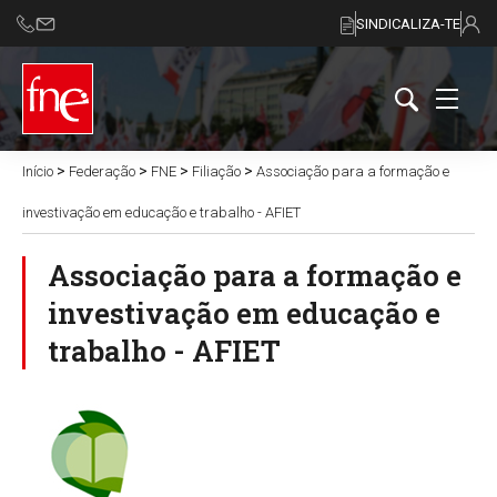
SINDICALIZA-TE
>
>
>
>
Início
Federação
FNE
Filiação
Associação para a formação e
investivação em educação e trabalho - AFIET
Associação para a formação e
investivação em educação e
trabalho - AFIET