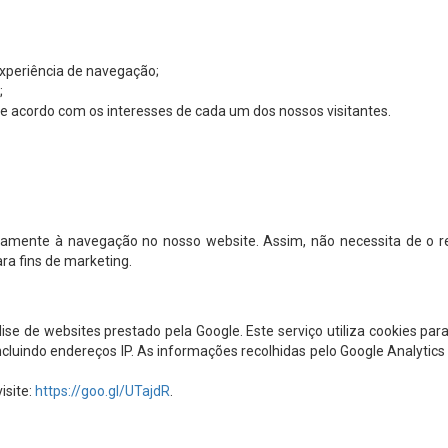
experiência de navegação;
;
e acordo com os interesses de cada um dos nossos visitantes.
vamente à navegação no nosso website. Assim, não necessita de o rec
ra fins de marketing.
álise de websites prestado pela Google. Este serviço utiliza cookies p
cluindo endereços IP. As informações recolhidas pelo Google Analytics 
isite:
https://goo.gl/UTajdR
.