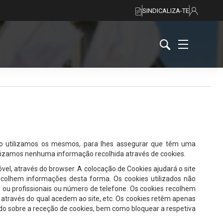
SINDICALIZA-TE
como utilizamos os mesmos, para lhes assegurar que têm uma
lizamos nenhuma informação recolhida através de cookies.
vel, através do browser. A colocação de Cookies ajudará o site
recolhem informações desta forma. Os cookies utilizados não
s ou profissionais ou número de telefone. Os cookies recolhem
através do qual acedem ao site, etc. Os cookies retêm apenas
ado sobre a receção de cookies, bem como bloquear a respetiva