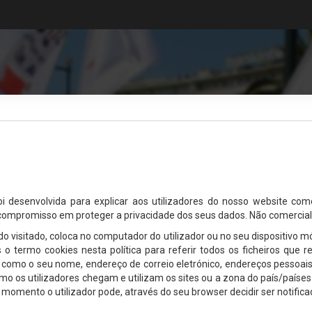
oi desenvolvida para explicar aos utilizadores do nosso website 
compromisso em proteger a privacidade dos seus dados. Não comercia
o visitado, coloca no computador do utilizador ou no seu dispositivo mó
 o termo cookies nesta política para referir todos os ficheiros que 
s como o seu nome, endereço de correio eletrónico, endereços pessoai
s utilizadores chegam e utilizam os sites ou a zona do país/países 
momento o utilizador pode, através do seu browser decidir ser notific