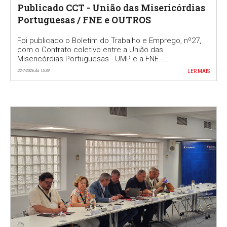
Publicado CCT - União das Misericórdias
Portuguesas / FNE e OUTROS
Foi publicado o Boletim do Trabalho e Emprego, nº27,
com o Contrato coletivo entre a União das
Misericórdias Portuguesas - UMP e a FNE -...
22-7-2026 Às 15:33
LER MAIS