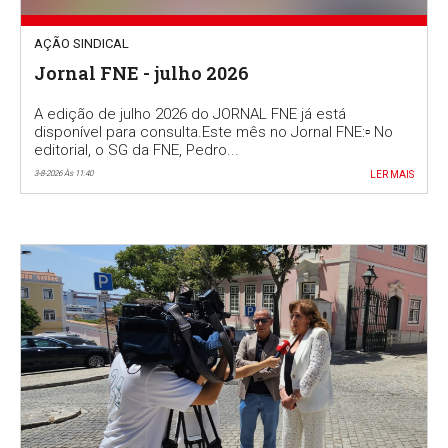
AÇÃO SINDICAL
Jornal FNE - julho 2026
A edição de julho 2026 do JORNAL FNE já está
disponível para consulta.Este mês no Jornal FNE:▫️ No
editorial, o SG da FNE, Pedro...
3-8-2026 Às 11:40
LER MAIS