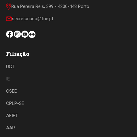
Rua Pereira Reis, 399 - 4200-448 Porto
secretariado@fne.pt
Filiação
UGT
IE
CSEE
CPLP-SE
AFIET
AAR