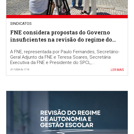
SINDICATOS
FNE considera propostas do Governo
insuficientes na revisão do regime do
Ensino Português no Estrangeiro
A FNE, representada por Paulo Fernandes, Secretário-
Geral Adjunto da FNE e Teresa Soares, Secretária
Executiva da FNE e Presidente do SPCL,...
31-7-2026 Às 17:16
LER MAIS