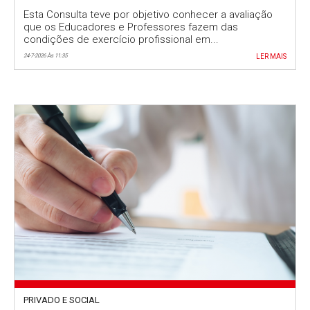
trabalho no topo das preocupações
Esta Consulta teve por objetivo conhecer a avaliação
que os Educadores e Professores fazem das
condições de exercício profissional em...
24-7-2026 Às 11:35
LER MAIS
PRIVADO E SOCIAL