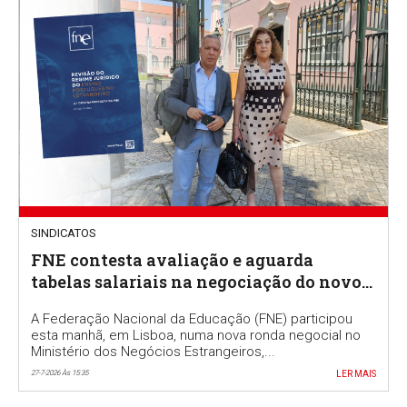
SINDICATOS
FNE contesta avaliação e aguarda
tabelas salariais na negociação do novo
RJEPE
A Federação Nacional da Educação (FNE) participou
esta manhã, em Lisboa, numa nova ronda negocial no
Ministério dos Negócios Estrangeiros,...
27-7-2026 Às 15:35
LER MAIS