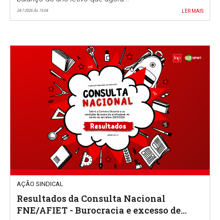
24-7-2026 Às 15:04
LER MAIS
AÇÃO SINDICAL
Resultados da Consulta Nacional
FNE/AFIET - Burocracia e excesso de