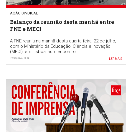
AÇÃO SINDICAL
Balanço da reunião desta manhã entre
FNE e MECI
A FNE reuniu na manhã desta quarta-feira, 22 de julho,
com o Ministério da Educação, Ciência e Inovação
(MECI), em Lisboa, num encontro...
22-7-2026 Às 11:39
LER MAIS