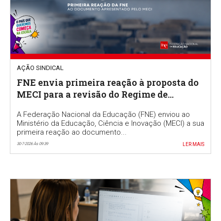
AÇÃO SINDICAL
FNE envia primeira reação à proposta do
MECI para a revisão do Regime de
Autonomia e Gestão Escolar
A Federação Nacional da Educação (FNE) enviou ao
Ministério da Educação, Ciência e Inovação (MECI) a sua
primeira reação ao documento...
30-7-2026 Às 09:39
LER MAIS