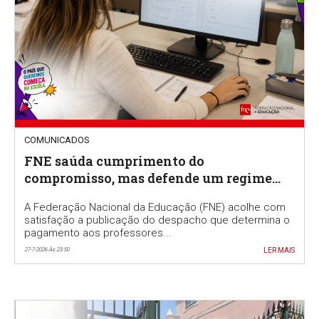
COMUNICADOS
FNE saúda cumprimento do
compromisso, mas defende um regime
permanente para valorizar a função de
A Federação Nacional da Educação (FNE) acolhe com
professor classificador
satisfação a publicação do despacho que determina o
pagamento aos professores...
27-7-2026 Às 23:50
LER MAIS