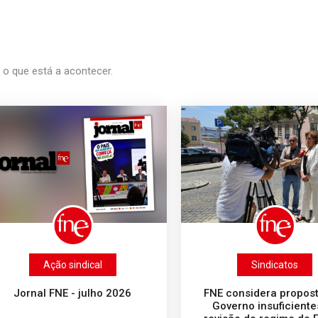
o o que está a acontecer.
Ação sindical
Sindicatos
Jornal FNE - julho 2026
FNE considera propos
Governo insuficiente