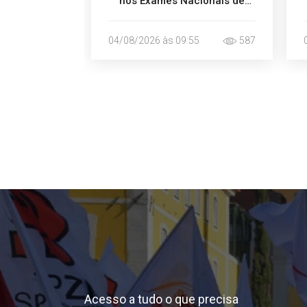
nos Exames Nacionais de
2027
04/08/2026 às 09:55
587
Acesso a tudo o que precisa