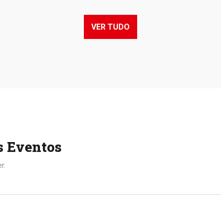
VER TUDO
s Eventos
r.