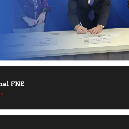
nal FNE
es