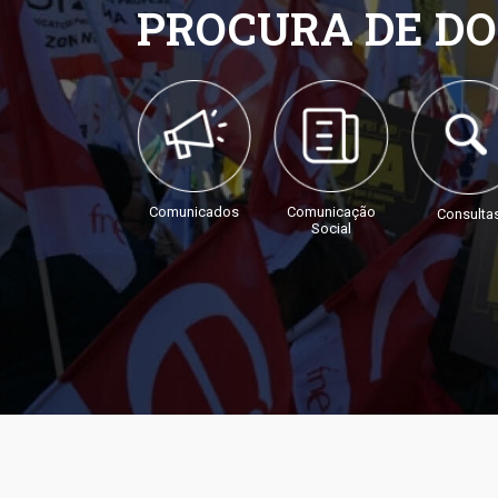
PROCURA DE D
Comunicados
Comunicação
Consulta
Social