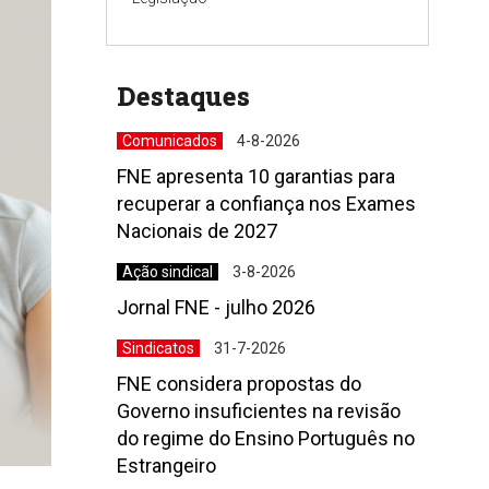
Destaques
Comunicados
4-8-2026
FNE apresenta 10 garantias para
recuperar a confiança nos Exames
Nacionais de 2027
Ação sindical
3-8-2026
Jornal FNE - julho 2026
Sindicatos
31-7-2026
FNE considera propostas do
Governo insuficientes na revisão
do regime do Ensino Português no
Estrangeiro