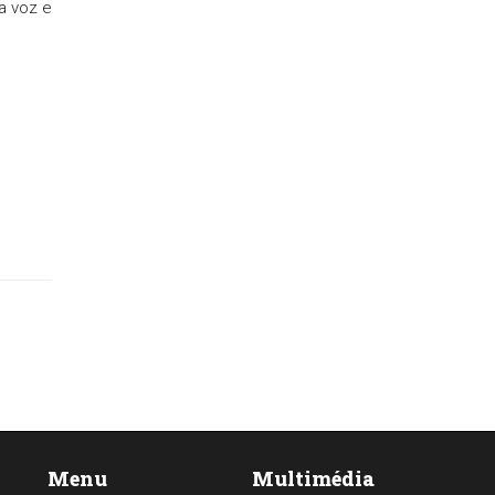
a voz e
Menu
Multimédia