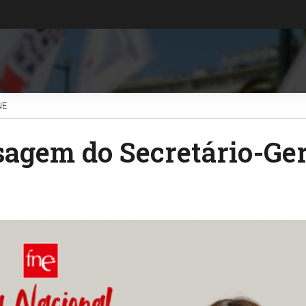
NE
agem do Secretário-Ger