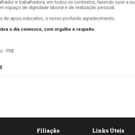
alhador e trabalhadora, em todos os contextos, fazendo ouvir a su
um espaço de dignidade laboral e de realização pessoal.
es de apoio educativo, o nosso profundo agradecimento.
lebra o dia convosco, com orgulho e respeito.
o - FNE
5
Filiação
Links Úteis