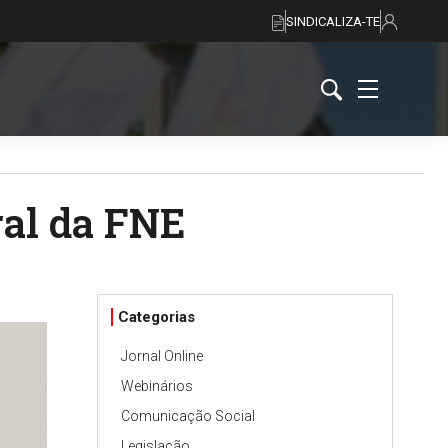
SINDICALIZA-TE
al da FNE
Categorias
Jornal Online
Webinários
Comunicação Social
Legislação