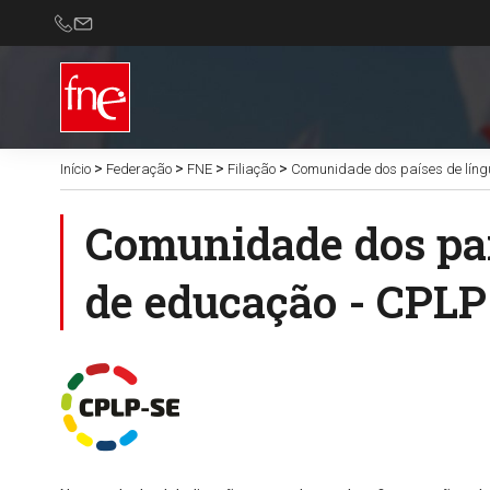
>
>
>
>
Início
Federação
FNE
Filiação
Comunidade dos países de língu
Comunidade dos país
de educação - CPL