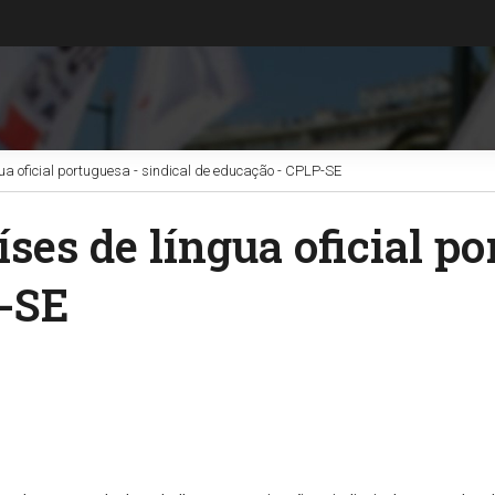
a oficial portuguesa - sindical de educação - CPLP-SE
es de língua oficial po
P-SE