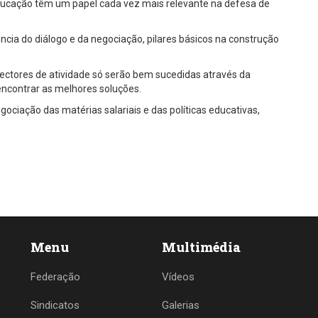
educação têm um papel cada vez mais relevante na defesa de
ncia do diálogo e da negociação, pilares básicos na construção
sectores de atividade só serão bem sucedidas através da
encontrar as melhores soluções.
ociação das matérias salariais e das políticas educativas,
Menu
Multimédia
Federação
Vídeos
Sindicatos
Galerias