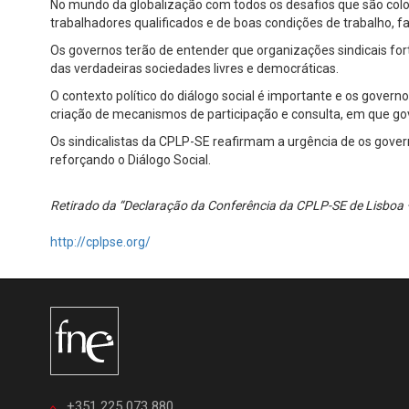
No mundo da globalização com todos os desafios que são colo
trabalhadores qualificados e de boas condições de trabalho, fa
Os governos terão de entender que organizações sindicais fort
das verdadeiras sociedades livres e democráticas.
O contexto político do diálogo social é importante e os gove
criação de mecanismos de participação e consulta, em que go
Os sindicalistas da CPLP-SE reafirmam a urgência de os govern
reforçando o Diálogo Social.
Retirado da “Declaração da Conferência da CPLP-SE de Lisboa 
http://cplpse.org/
+351 225 073 880