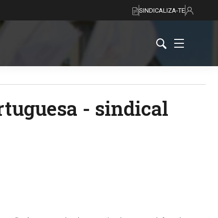
SINDICALIZA-TE
rtuguesa - sindical