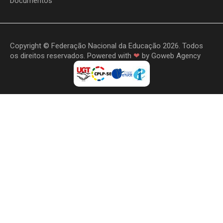
Documentos
Copyright © Federação Nacional da Educação 2026. Todos
os direitos reservados. Powered with
❤
by
Goweb Agency