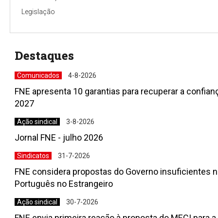
Legislação
Destaques
Comunicados
4-8-2026
FNE apresenta 10 garantias para recuperar a confia
2027
Ação sindical
3-8-2026
Jornal FNE - julho 2026
Sindicatos
31-7-2026
FNE considera propostas do Governo insuficientes n
Português no Estrangeiro
Ação sindical
30-7-2026
FNE envia primeira reação à proposta do MECI para 