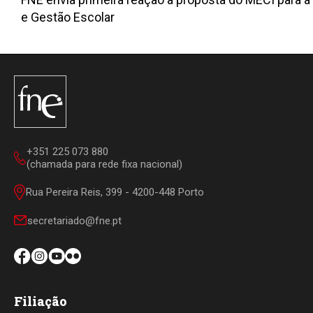
e Gestão Escolar
+351 225 073 880
(chamada para rede fixa nacional)
Rua Pereira Reis, 399 - 4200-448 Porto
secretariado@fne.pt
Filiação