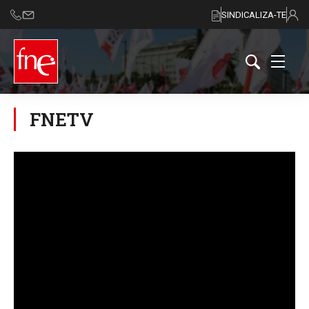
SINDICALIZA-TE
FNETV