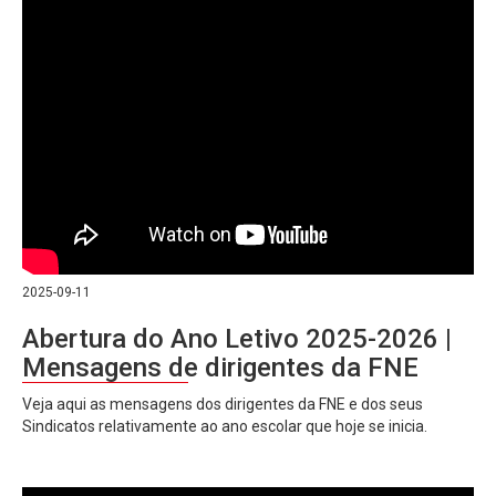
2025-09-11
Abertura do Ano Letivo 2025-2026 |
Mensagens de dirigentes da FNE
Veja aqui as mensagens dos dirigentes da FNE e dos seus
Sindicatos relativamente ao ano escolar que hoje se inicia.