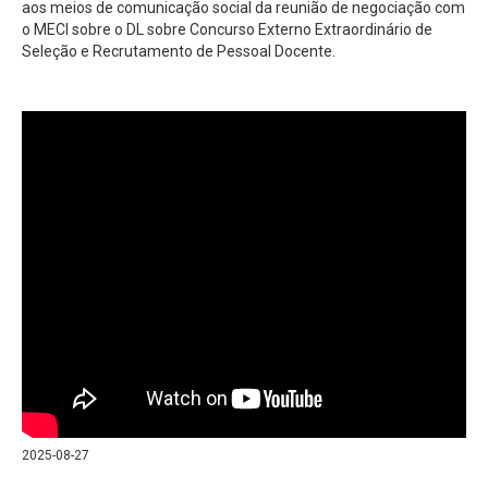
aos meios de comunicação social da reunião de negociação com
o MECI sobre o DL sobre Concurso Externo Extraordinário de
Seleção e Recrutamento de Pessoal Docente.
2025-08-27