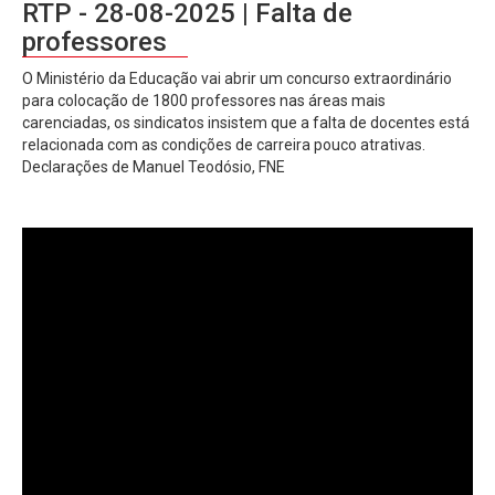
RTP - 28-08-2025 | Falta de
professores
O Ministério da Educação vai abrir um concurso extraordinário
para colocação de 1800 professores nas áreas mais
carenciadas, os sindicatos insistem que a falta de docentes está
relacionada com as condições de carreira pouco atrativas.
Declarações de Manuel Teodósio, FNE