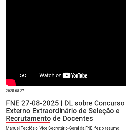
2025-08-27
FNE 27-08-2025 | DL sobre Concurso
Externo Extraordinário de Seleção e
Recrutamento de Docentes
Manuel Teodósio, Vice Secretário-Geral da FNE, fez o resumo