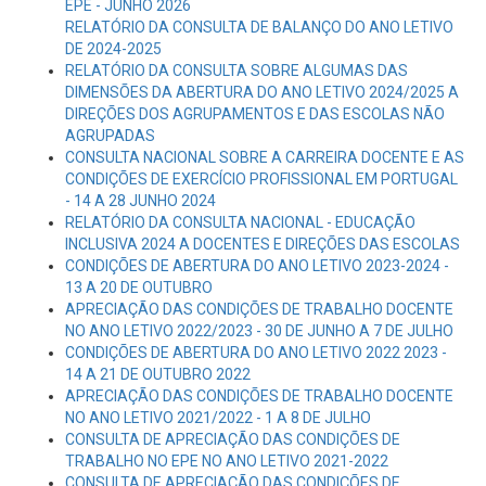
EPE - JUNHO 2026
RELATÓRIO DA CONSULTA DE BALANÇO DO ANO LETIVO
DE 2024-2025
RELATÓRIO DA CONSULTA SOBRE ALGUMAS DAS
DIMENSÕES DA ABERTURA DO ANO LETIVO 2024/2025 A
DIREÇÕES DOS AGRUPAMENTOS E DAS ESCOLAS NÃO
AGRUPADAS
CONSULTA NACIONAL SOBRE A CARREIRA DOCENTE E AS
CONDIÇÕES DE EXERCÍCIO PROFISSIONAL EM PORTUGAL
- 14 A 28 JUNHO 2024
RELATÓRIO DA CONSULTA NACIONAL - EDUCAÇÃO
INCLUSIVA 2024 A DOCENTES E DIREÇÕES DAS ESCOLAS
CONDIÇÕES DE ABERTURA DO ANO LETIVO 2023-2024 -
13 A 20 DE OUTUBRO
APRECIAÇÃO DAS CONDIÇÕES DE TRABALHO DOCENTE
NO ANO LETIVO 2022/2023 - 30 DE JUNHO A 7 DE JULHO
CONDIÇÕES DE ABERTURA DO ANO LETIVO 2022 2023 -
14 A 21 DE OUTUBRO 2022
APRECIAÇÃO DAS CONDIÇÕES DE TRABALHO DOCENTE
NO ANO LETIVO 2021/2022 - 1 A 8 DE JULHO
CONSULTA DE APRECIAÇÃO DAS CONDIÇÕES DE
TRABALHO NO EPE NO ANO LETIVO 2021-2022
CONSULTA DE APRECIAÇÃO DAS CONDIÇÕES DE