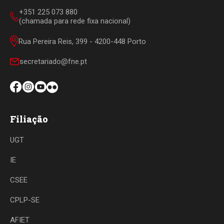
+351 225 073 880
(chamada para rede fixa nacional)
Rua Pereira Reis, 399 - 4200-448 Porto
secretariado@fne.pt
Filiação
UGT
IE
CSEE
CPLP-SE
AFIET