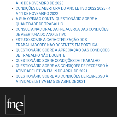
A 10 DE NOVEMBRO DE 2023
CONDIÇÕES DE ABERTURA DO ANO LETIVO 2022 2023 - 4
A 11 DE NOVEMBRO 2022
A SUA OPINIÃO CONTA. QUESTIONÁRIO SOBRE A
QUANTIDADE DE TRABALHO
CONSULTA NACIONAL DA FNE ACERCA DAS CONDIÇÕES
DE ABERTURA DO ANO LETIVO
ESTUDO SOBRE A CARACTERIZAÇÃO DOS
TRABALHADORES NÃO DOCENTES EM PORTUGAL
QUESTIONÁRIO SOBRE A APRECIAÇÃO DAS CONDIÇÕES
DE TRABALHO NÃO DOCENTE
QUESTIONÁRIO SOBRE CONDIÇÕES DE TRABALHO
QUESTIONÁRIO SOBRE AS CONDIÇÕES DE REGRESSO À
ATIVIDADE LETIVA EM 19 DE ABRIL DE 2021
QUESTIONÁRIO SOBRE AS CONDIÇÕES DE REGRESSO À
ATIVIDADE LETIVA EM 5 DE ABRIL DE 2021