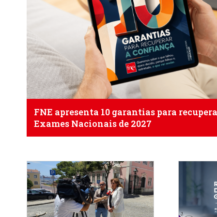
FNE apresenta 10 garantias para recuperar 
Exames Nacionais de 2027