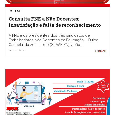
PAE FNE
Consulta FNE a Não Docentes:
insatisfação e falta de reconhecimento
A FNE e os presidentes dos três sindicatos de
Trabalhadores Não Docentes da Educação – Dulce
Cancela, da zona norte (STAAE-ZN), João...
25-11-2022 Às 15:27
LER MAIS