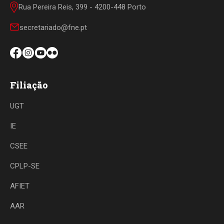
Rua Pereira Reis, 399 - 4200-448 Porto
secretariado@fne.pt
Filiação
UGT
IE
CSEE
CPLP-SE
AFIET
AAR