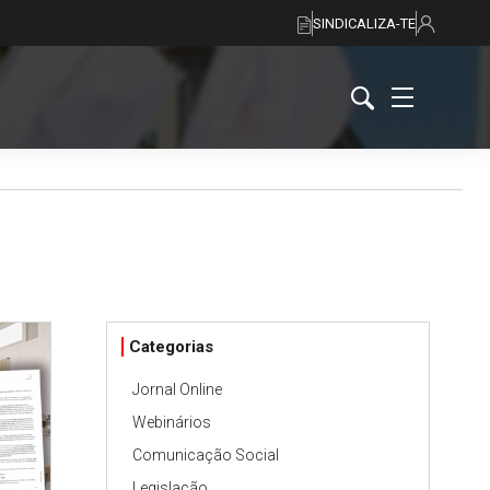
SINDICALIZA-TE
Categorias
Jornal Online
Webinários
Comunicação Social
Legislação