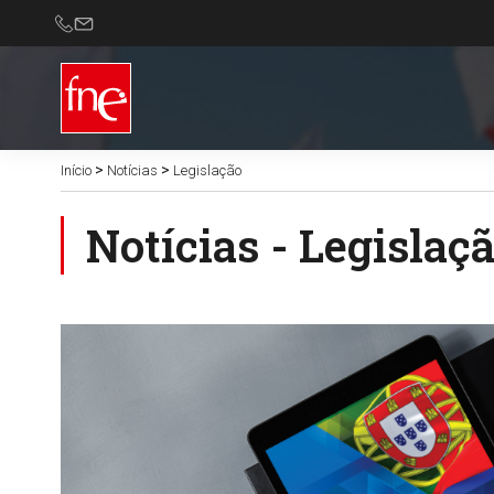
>
>
Início
Notícias
Legislação
Notícias - Legislaç