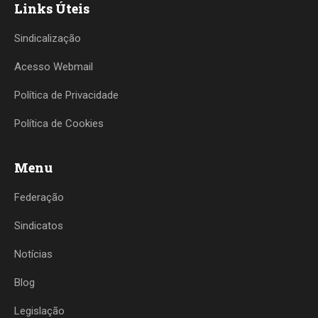
Links Úteis
Sindicalização
Acesso Webmail
Política de Privacidade
Política de Cookies
Menu
Federação
Sindicatos
Notícias
Blog
Legislação