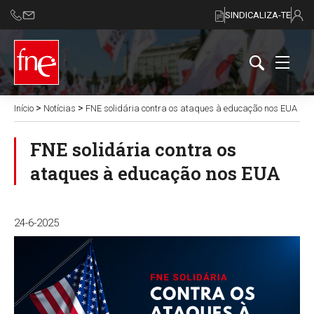
SINDICALIZA-TE
>
>
Início
Notícias
FNE solidária contra os ataques à educação nos EUA
FNE solidária contra os
ataques à educação nos EUA
24-6-2025