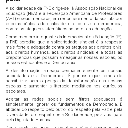
A solidariedade da FNE dirige-se à Associação Nacional de
Educação (NEA) e à Federação Americana de Professores
(AFT) e seus membros, em reconhecimento da sua luta por
escolas públicas de qualidade, direitos civis e democracia,
contra os ataques sistemáticos ao setor da educação.
Como membro integrante da Internacional da Educação (IE),
a FNE acredita que a solidariedade sindical é a resposta
mais forte e adequada contra os ataques aos direitos civis,
aos direitos humanos, aos direitos sindicais e a todas as
prepotências que possam ameaçar as nossas escolas, os
nossos estudantes e a Democracia.
A desinformação ameaça permanentemente as nossas
sociedades e a Democracia. É por isso que temos de
sensibilizar para o perigo da desinformação nas nossas
escolas e aumentar a literacia mediática nos currículos
escolares.
Aceitar as redes sociais sem filtros adequados é
simplesmente ignorar os fundamentos da Democracia. É
abdicar do respeito pelo outro; do respeito pela Paz e pela
Diversidade; do respeito pela Solidariedade, pela Justiça e
pela Dignidade Humana.
Desrespeitar ou ignorar o jornalismo sério é desrespeitar a