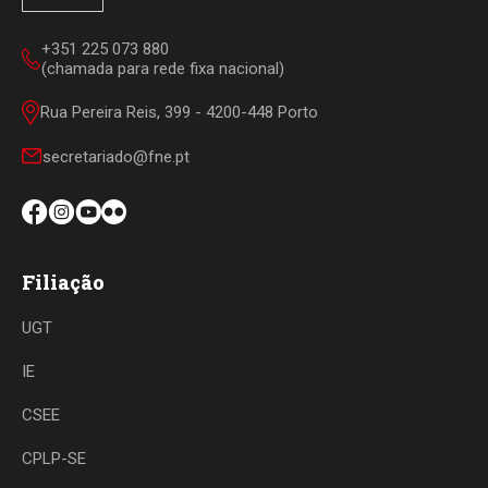
+351 225 073 880
(chamada para rede fixa nacional)
Rua Pereira Reis, 399 - 4200-448 Porto
secretariado@fne.pt
Filiação
UGT
IE
CSEE
CPLP-SE