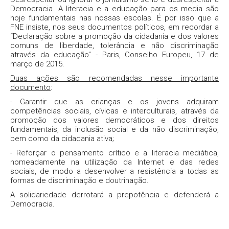
Democracia. A literacia e a educação para os media são
hoje fundamentais nas nossas escolas. É por isso que a
FNE insiste, nos seus documentos políticos, em recordar a
“Declaração sobre a promoção da cidadania e dos valores
comuns de liberdade, tolerância e não discriminação
através da educação” - Paris, Conselho Europeu, 17 de
março de 2015.
Duas ações são recomendadas nesse importante
documento
:
- Garantir que as crianças e os jovens adquiram
competências sociais, cívicas e interculturais, através da
promoção dos valores democráticos e dos direitos
fundamentais, da inclusão social e da não discriminação,
bem como da cidadania ativa;
- Reforçar o pensamento crítico e a literacia mediática,
nomeadamente na utilização da Internet e das redes
sociais, de modo a desenvolver a resistência a todas as
formas de discriminação e doutrinação.
A solidariedade derrotará a prepotência e defenderá a
Democracia.