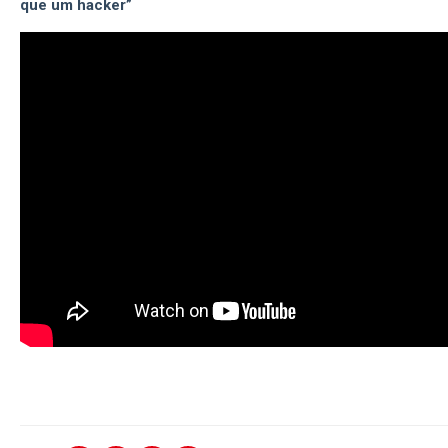
que um hacker”