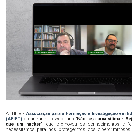
A FNE e a
Associação para a Formação e Investigação em E
(AFIET)
organizaram o webinário
“Não seja uma vítima - Se
que um hacker”
, que promoveu os conhecimentos e fe
necessitamos para nos protegermos dos cibercriminoso