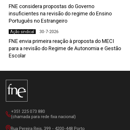
FNE considera propostas do Governo
insuficientes na revisão do regime do Ensino
Português no Estrangeiro
Ação sindical
30-7-2026
FNE envia primeira reação à proposta do MECI
para a revisão do Regime de Autonomia e Gestão
Escolar
+351 225 073 880
(chamada para rede fixa nacional)
Rua Pereira Reis, 399 - 4200-448 Porto