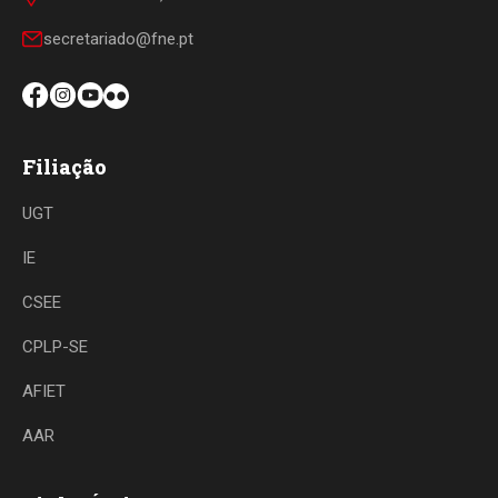
secretariado@fne.pt
Filiação
UGT
IE
CSEE
CPLP-SE
AFIET
AAR