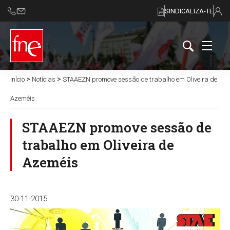
SINDICALIZA-TE
>
>
Início
Notícias
STAAEZN promove sessão de trabalho em Oliveira de
Azeméis
STAAEZN promove sessão de
trabalho em Oliveira de
Azeméis
30-11-2015