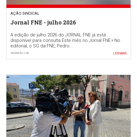
AÇÃO SINDICAL
Jornal FNE - julho 2026
A edição de julho 2026 do JORNAL FNE já está
disponível para consulta.Este mês no Jornal FNE:▫️ No
editorial, o SG da FNE, Pedro...
3-8-2026 Às 11:40
LER MAIS