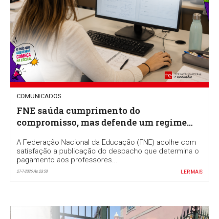
COMUNICADOS
FNE saúda cumprimento do
compromisso, mas defende um regime
permanente para valorizar a função de
A Federação Nacional da Educação (FNE) acolhe com
professor classificador
satisfação a publicação do despacho que determina o
pagamento aos professores...
27-7-2026 Às 23:50
LER MAIS