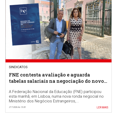
SINDICATOS
FNE contesta avaliação e aguarda
tabelas salariais na negociação do novo
RJEPE
A Federação Nacional da Educação (FNE) participou
esta manhã, em Lisboa, numa nova ronda negocial no
Ministério dos Negócios Estrangeiros,...
27-7-2026 Às 15:35
LER MAIS