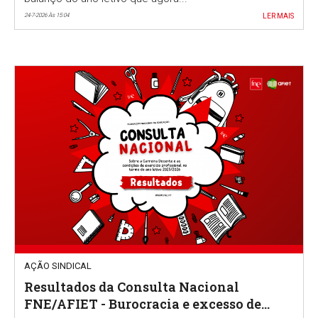
24-7-2026 Às 15:04
LER MAIS
AÇÃO SINDICAL
Resultados da Consulta Nacional
FNE/AFIET - Burocracia e excesso de