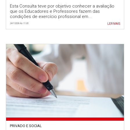
trabalho no topo das preocupações
Esta Consulta teve por objetivo conhecer a avaliação
que os Educadores e Professores fazem das
condições de exercício profissional em...
24-7-2026 Às 11:35
LER MAIS
PRIVADO E SOCIAL