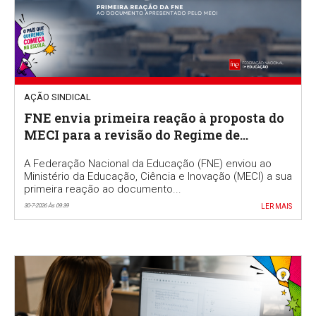
AÇÃO SINDICAL
FNE envia primeira reação à proposta do
MECI para a revisão do Regime de
Autonomia e Gestão Escolar
A Federação Nacional da Educação (FNE) enviou ao
Ministério da Educação, Ciência e Inovação (MECI) a sua
primeira reação ao documento...
30-7-2026 Às 09:39
LER MAIS