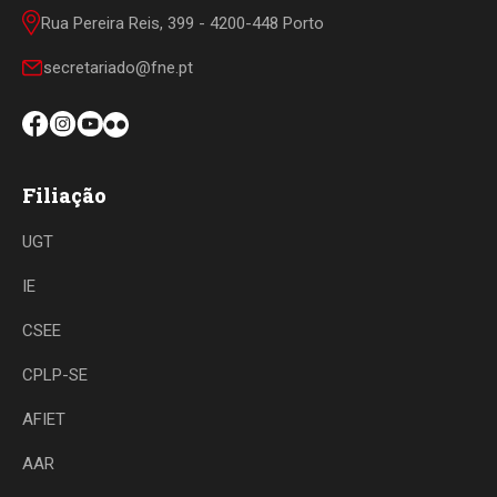
Rua Pereira Reis, 399 - 4200-448 Porto
secretariado@fne.pt
Filiação
UGT
IE
CSEE
CPLP-SE
AFIET
AAR