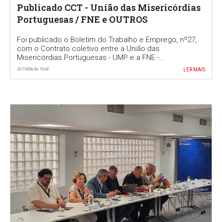
Publicado CCT - União das Misericórdias
Portuguesas / FNE e OUTROS
Foi publicado o Boletim do Trabalho e Emprego, nº27,
com o Contrato coletivo entre a União das
Misericórdias Portuguesas - UMP e a FNE -...
22-7-2026 Às 15:33
LER MAIS