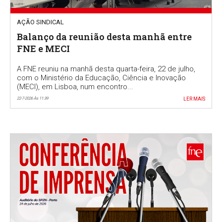
AÇÃO SINDICAL
Balanço da reunião desta manhã entre
FNE e MECI
A FNE reuniu na manhã desta quarta-feira, 22 de julho,
com o Ministério da Educação, Ciência e Inovação
(MECI), em Lisboa, num encontro...
22-7-2026 Às 11:39
LER MAIS