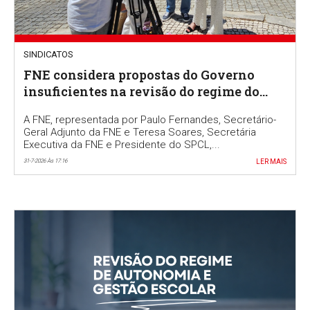
SINDICATOS
FNE considera propostas do Governo
insuficientes na revisão do regime do
Ensino Português no Estrangeiro
A FNE, representada por Paulo Fernandes, Secretário-
Geral Adjunto da FNE e Teresa Soares, Secretária
Executiva da FNE e Presidente do SPCL,...
31-7-2026 Às 17:16
LER MAIS