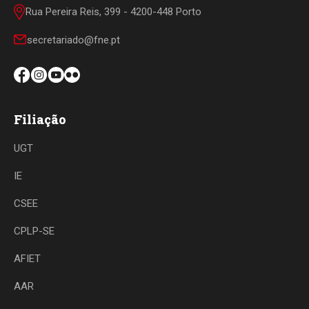
Rua Pereira Reis, 399 - 4200-448 Porto
secretariado@fne.pt
Filiação
UGT
IE
CSEE
CPLP-SE
AFIET
AAR