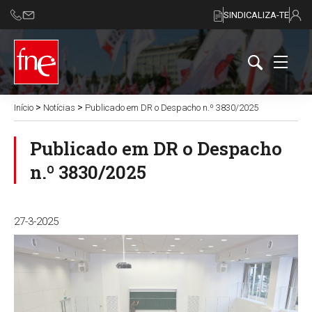
SINDICALIZA-TE
>
>
Início
Notícias
Publicado em DR o Despacho n.º 3830/2025
Publicado em DR o Despacho
n.º 3830/2025
27-3-2025