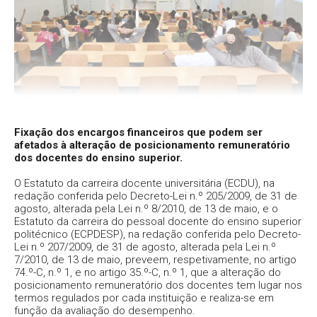
Fixação dos encargos financeiros que podem ser
afetados à alteração de posicionamento remuneratório
dos docentes do ensino superior.
O Estatuto da carreira docente universitária (ECDU), na
redação conferida pelo Decreto-Lei n.º 205/2009, de 31 de
agosto, alterada pela Lei n.º 8/2010, de 13 de maio, e o
Estatuto da carreira do pessoal docente do ensino superior
politécnico (ECPDESP), na redação conferida pelo Decreto-
Lei n.º 207/2009, de 31 de agosto, alterada pela Lei n.º
7/2010, de 13 de maio, preveem, respetivamente, no artigo
74.º-C, n.º 1, e no artigo 35.º-C, n.º 1, que a alteração do
posicionamento remuneratório dos docentes tem lugar nos
termos regulados por cada instituição e realiza-se em
função da avaliação do desempenho.