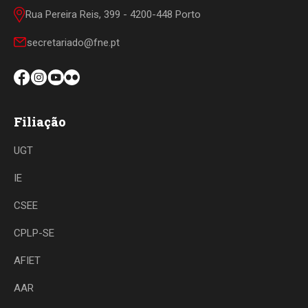
Rua Pereira Reis, 399 - 4200-448 Porto
secretariado@fne.pt
Filiação
UGT
IE
CSEE
CPLP-SE
AFIET
AAR