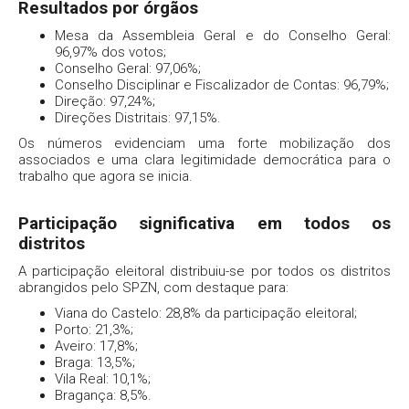
Resultados por órgãos
Mesa da Assembleia Geral e do Conselho Geral:
96,97% dos votos;
Conselho Geral: 97,06%;
Conselho Disciplinar e Fiscalizador de Contas: 96,79%;
Direção: 97,24%;
Direções Distritais: 97,15%.
Os números evidenciam uma forte mobilização dos
associados e uma clara legitimidade democrática para o
trabalho que agora se inicia.
Participação significativa em todos os
distritos
A participação eleitoral distribuiu-se por todos os distritos
abrangidos pelo SPZN, com destaque para:
Viana do Castelo: 28,8% da participação eleitoral;
Porto: 21,3%;
Aveiro: 17,8%;
Braga: 13,5%;
Vila Real: 10,1%;
Bragança: 8,5%.