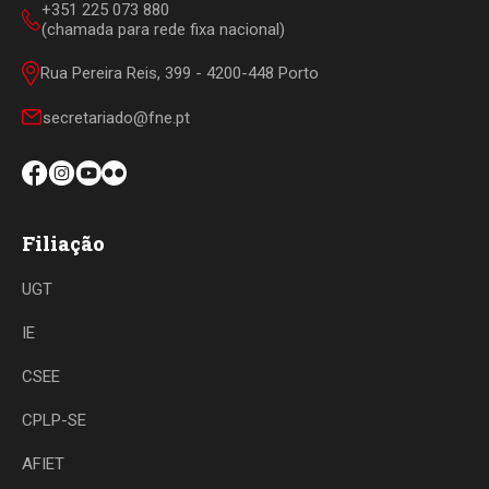
+351 225 073 880
(chamada para rede fixa nacional)
Rua Pereira Reis, 399 - 4200-448 Porto
secretariado@fne.pt
Filiação
UGT
IE
CSEE
CPLP-SE
AFIET