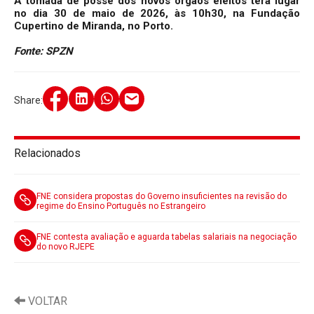
A tomada de posse dos novos órgãos eleitos terá lugar
no dia 30 de maio de 2026, às 10h30, na Fundação
Cupertino de Miranda, no Porto.
Fonte: SPZN
Share:
Relacionados
FNE considera propostas do Governo insuficientes na revisão do
regime do Ensino Português no Estrangeiro
FNE contesta avaliação e aguarda tabelas salariais na negociação
do novo RJEPE
VOLTAR