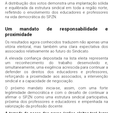
A distribuição dos votos demonstra uma implantação sólida
e equilibrada da estrutura sindical em toda a região norte,
refletindo o envolvimento dos educadores e professores
na vida democrática do SPZN.
Um mandato de responsabilidade e
proximidade
Os resultados agora conhecidos traduzem não apenas uma
vitória eleitoral, mas também uma clara expectativa dos
associados relativamente ao futuro do Sindicato.
A elevada confiança depositada na lista eleita representa
um reconhecimento do trabalho desenvolvido e,
simultaneamente, uma exigência acrescida para continuar a
defender os direitos dos educadores e professores,
reforçando a proximidade aos associados, a intervenção
sindical e a capacidade de negociação.
O próximo mandato inicia-se, assim, com uma forte
legitimidade democrática e com o desafio de continuar a
afirmar o SPZN como uma estrutura sindical participativa,
próxima dos professores e educadores e empenhada na
valorização da profissão docente.