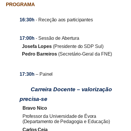
PROGRAMA
16:30h
-
Receção
aos
participantes
1
7:00h
-
Sessão
de
Abertura
Josefa
Lopes
(Presidente
do
SDP Sul)
Pedro Barreiros
(Secretário-Geral da FNE)
17:30h
–
Painel
Carreira Docente – valorização
precisa-se
Bravo Nico
Professor da Universidade de Évora
(Departamento de Pedagogia e Educação)
Carlos Ceia