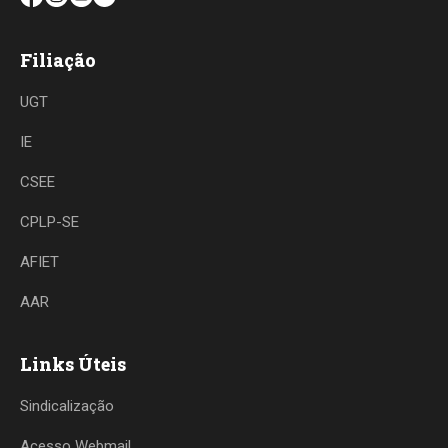
Filiação
UGT
IE
CSEE
CPLP-SE
AFIET
AAR
Links Úteis
Sindicalização
Acesso Webmail