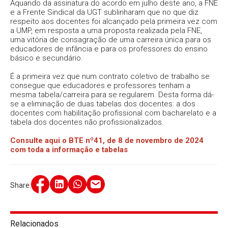
Aquando da assinatura do acordo em julho deste ano, a FNE
e a Frente Sindical da UGT sublinharam que no que diz
respeito aos docentes foi alcançado pela primeira vez com
a UMP, em resposta a uma proposta realizada pela FNE,
uma vitória de consagração de uma carreira única para os
educadores de infância e para os professores do ensino
básico e secundário.
É a primeira vez que num contrato coletivo de trabalho se
consegue que educadores e professores tenham a
mesma tabela/carreira para se regularem. Desta forma dá-
se a eliminação de duas tabelas dos docentes: a dos
docentes com habilitação profissional com bacharelato e a
tabela dos docentes não profissionalizados.
Consulte aqui o BTE nº41, de 8 de novembro de 2024
com toda a informação e tabelas
Share:
Relacionados