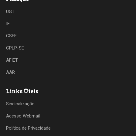
UGT
IE
CSEE
CPLP-SE
AFIET
AAR
Links Úteis
Sindicalização
Acesso Webmail
Política de Privacidade