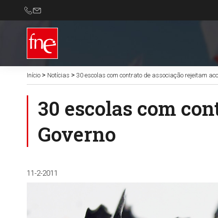
>
>
Início
Notícias
30 escolas com contrato de associação rejeitam ac
30 escolas com con
Governo
11-2-2011