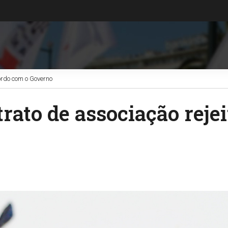
ordo com o Governo
trato de associação rej