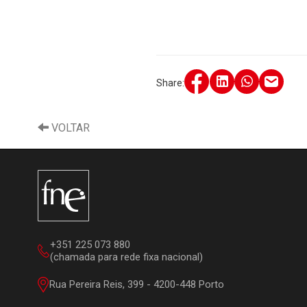
Share:
VOLTAR
+351 225 073 880
(chamada para rede fixa nacional)
Rua Pereira Reis, 399 - 4200-448 Porto