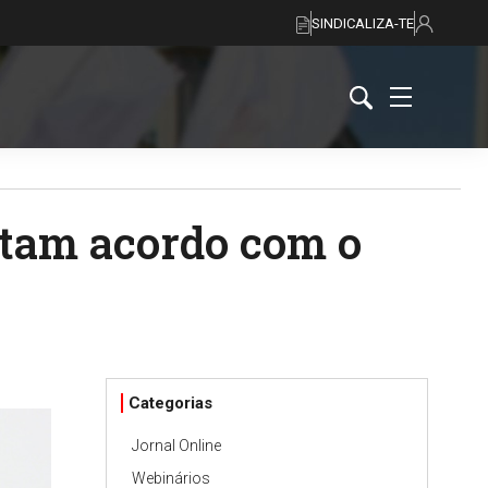
SINDICALIZA-TE
eitam acordo com o
Categorias
Jornal Online
Webinários