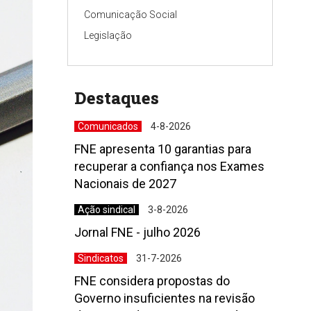
Comunicação Social
Legislação
Destaques
Comunicados
4-8-2026
FNE apresenta 10 garantias para
recuperar a confiança nos Exames
Nacionais de 2027
Ação sindical
3-8-2026
Jornal FNE - julho 2026
Sindicatos
31-7-2026
FNE considera propostas do
Governo insuficientes na revisão