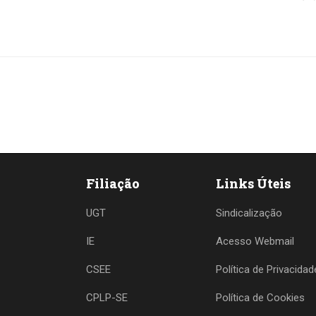
Filiação
Links Úteis
UGT
Sindicalização
IE
Acesso Webmail
CSEE
Política de Privacidad
CPLP-SE
Política de Cookies