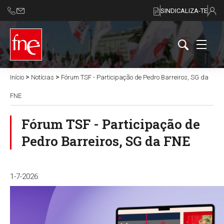
SINDICALIZA-TE
>
>
Início
Notícias
Fórum TSF - Participação de Pedro Barreiros, SG da
FNE
Fórum TSF - Participação de
Pedro Barreiros, SG da FNE
1-7-2026