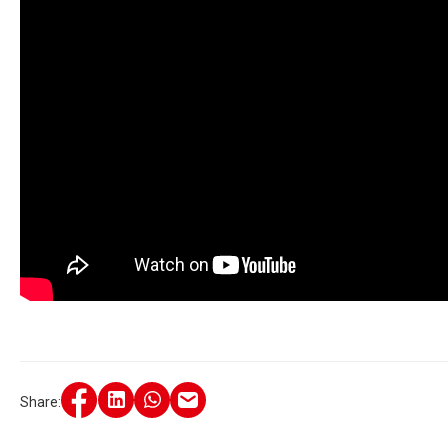
Share: