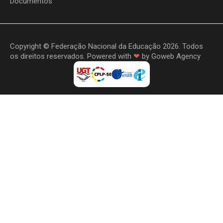
Documentos
Copyright © Federação Nacional da Educação 2026. Todos
os direitos reservados. Powered with
❤
by
Goweb Agency