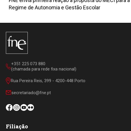
FNE envia primeira reação à proposta do MECI para a
Regime de Autonomia e Gestão Escolar
+351 225 073 880
(chamada para rede fixa nacional)
Rua Pereira Reis, 399 - 4200-448 Porto
secretariado@fne.pt
Filiação