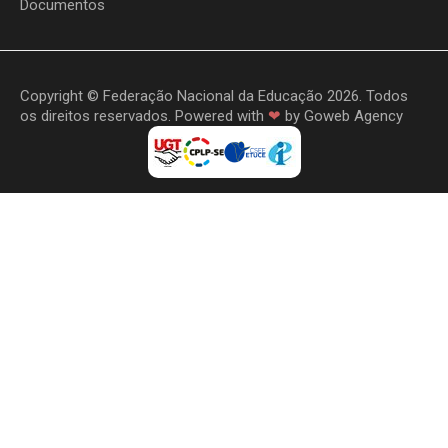
Documentos
Copyright © Federação Nacional da Educação 2026. Todos
os direitos reservados. Powered with
❤
by
Goweb Agency