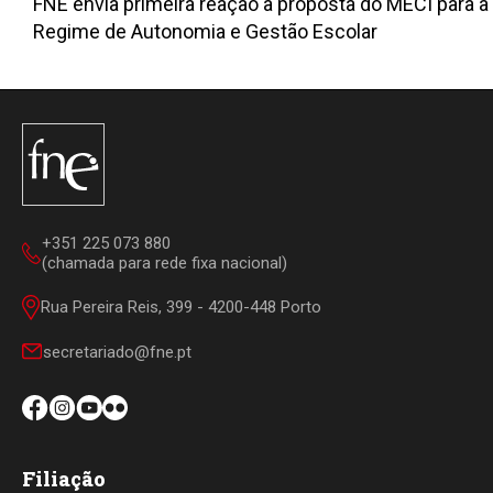
FNE envia primeira reação à proposta do MECI para a
Regime de Autonomia e Gestão Escolar
+351 225 073 880
(chamada para rede fixa nacional)
Rua Pereira Reis, 399 - 4200-448 Porto
secretariado@fne.pt
Filiação