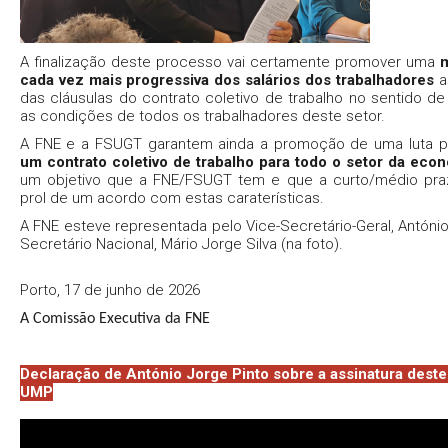
A finalização deste processo vai certamente promover uma
m
cada vez mais progressiva dos salários dos trabalhadores
a
das cláusulas do contrato coletivo de trabalho no sentido 
as condições de todos os trabalhadores deste setor.
A FNE e a FSUGT garantem ainda a promoção de uma luta p
um contrato coletivo de trabalho para todo o setor da econ
um objetivo que a FNE/FSUGT tem e que a curto/médio praz
prol de um acordo com estas caraterísticas.
A FNE esteve representada pelo Vice-Secretário-Geral, António
Secretário Nacional, Mário Jorge Silva (na foto).
Porto, 17 de junho de 2026
A Comissão Executiva da FNE
Declaração de António Jorge Pinto sobre a assinatura dest
UMP