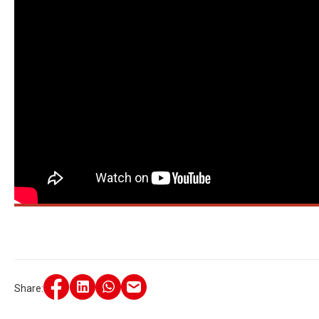
Share: