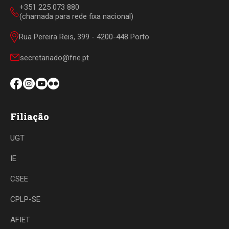
+351 225 073 880
(chamada para rede fixa nacional)
Rua Pereira Reis, 399 - 4200-448 Porto
secretariado@fne.pt
Filiação
UGT
IE
CSEE
CPLP-SE
AFIET