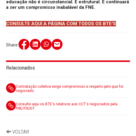
educação não é circunstancial. É estrutural. E continuará
a ser um compromisso inabalável da FNE.
CONSULTE AQUI A PÁGINA COM TODOS OS BTE'S
Share:
Relacionados
Contratação coletiva exige compromisso e respeito pelo que foi
negociado
Consulte aqui os BTE's relativos aos CCT's negociados pela
FNE/FSUGT
VOLTAR