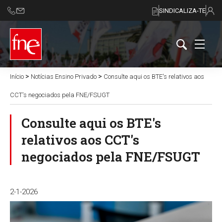
SINDICALIZA-TE
>
>
Início
Notícias Ensino Privado
Consulte aqui os BTE's relativos aos
CCT's negociados pela FNE/FSUGT
Consulte aqui os BTE's
relativos aos CCT's
negociados pela FNE/FSUGT
2-1-2026