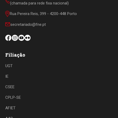
(chamada para rede fixa nacional)
Rua Pereira Reis, 399 - 4200-448 Porto
secretariado@fne.pt
Filiação
UGT
IE
CSEE
CPLP-SE
AFIET