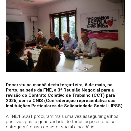
Decorreu na manhã desta terça-feira, 6 de maio, no
Porto, na sede da FNE, a 3ª Reunião Negocial para a
revisão do Contrato Coletivo de Trabalho (CCT) para
2025, com a CNIS (Confederação representativa das
Instituições Particulares de Solidariedade Social - IPSS).
A FNE/FSUGT procuram mais uma vez assegurar ganhos
positivos para a generalidade de todos aqueles que se
entregam à causa do setor social e solidário.