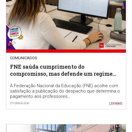
COMUNICADOS
FNE saúda cumprimento do
compromisso, mas defende um regime
permanente para valorizar a função de
A Federação Nacional da Educação (FNE) acolhe com
professor classificador
satisfação a publicação do despacho que determina o
pagamento aos professores...
27-7-2026 Às 23:50
LER MAIS