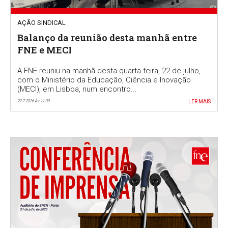
AÇÃO SINDICAL
Balanço da reunião desta manhã entre
FNE e MECI
A FNE reuniu na manhã desta quarta-feira, 22 de julho,
com o Ministério da Educação, Ciência e Inovação
(MECI), em Lisboa, num encontro...
22-7-2026 Às 11:39
LER MAIS