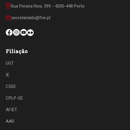
Rua Pereira Reis, 399 - 4200-448 Porto
secretariado@fne.pt
Filiação
UGT
IE
CSEE
CPLP-SE
AFIET
AAR