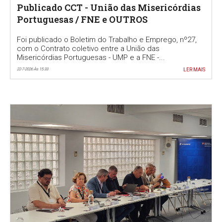
Publicado CCT - União das Misericórdias
Portuguesas / FNE e OUTROS
Foi publicado o Boletim do Trabalho e Emprego, nº27,
com o Contrato coletivo entre a União das
Misericórdias Portuguesas - UMP e a FNE -...
22-7-2026 Às 15:33
LER MAIS