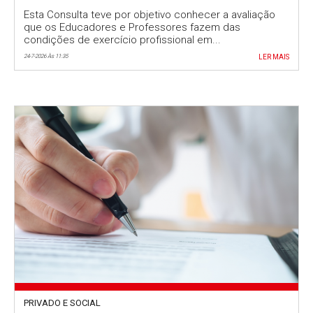
trabalho no topo das preocupações
Esta Consulta teve por objetivo conhecer a avaliação
que os Educadores e Professores fazem das
condições de exercício profissional em...
24-7-2026 Às 11:35
LER MAIS
PRIVADO E SOCIAL