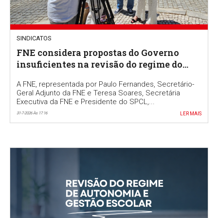
SINDICATOS
FNE considera propostas do Governo
insuficientes na revisão do regime do
Ensino Português no Estrangeiro
A FNE, representada por Paulo Fernandes, Secretário-
Geral Adjunto da FNE e Teresa Soares, Secretária
Executiva da FNE e Presidente do SPCL,...
31-7-2026 Às 17:16
LER MAIS