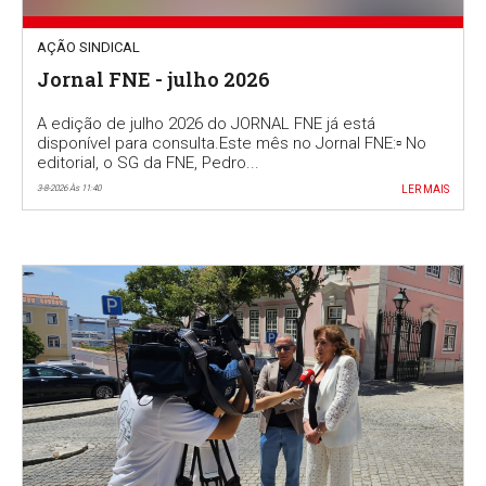
AÇÃO SINDICAL
Jornal FNE - julho 2026
A edição de julho 2026 do JORNAL FNE já está
disponível para consulta.Este mês no Jornal FNE:▫️ No
editorial, o SG da FNE, Pedro...
3-8-2026 Às 11:40
LER MAIS