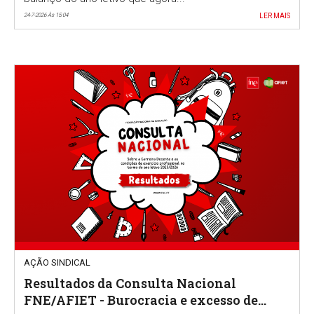
24-7-2026 Às 15:04
LER MAIS
AÇÃO SINDICAL
Resultados da Consulta Nacional
FNE/AFIET - Burocracia e excesso de