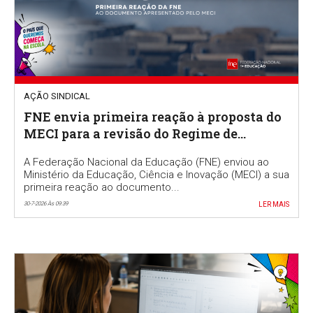
AÇÃO SINDICAL
FNE envia primeira reação à proposta do
MECI para a revisão do Regime de
Autonomia e Gestão Escolar
A Federação Nacional da Educação (FNE) enviou ao
Ministério da Educação, Ciência e Inovação (MECI) a sua
primeira reação ao documento...
30-7-2026 Às 09:39
LER MAIS