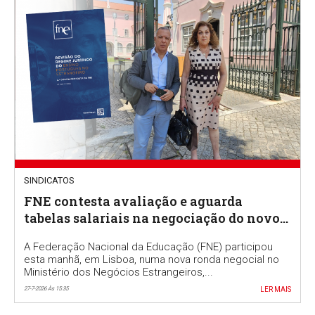
SINDICATOS
FNE contesta avaliação e aguarda
tabelas salariais na negociação do novo
RJEPE
A Federação Nacional da Educação (FNE) participou
esta manhã, em Lisboa, numa nova ronda negocial no
Ministério dos Negócios Estrangeiros,...
27-7-2026 Às 15:35
LER MAIS