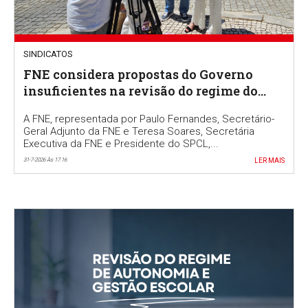
SINDICATOS
FNE considera propostas do Governo
insuficientes na revisão do regime do
Ensino Português no Estrangeiro
A FNE, representada por Paulo Fernandes, Secretário-
Geral Adjunto da FNE e Teresa Soares, Secretária
Executiva da FNE e Presidente do SPCL,...
31-7-2026 Às 17:16
LER MAIS