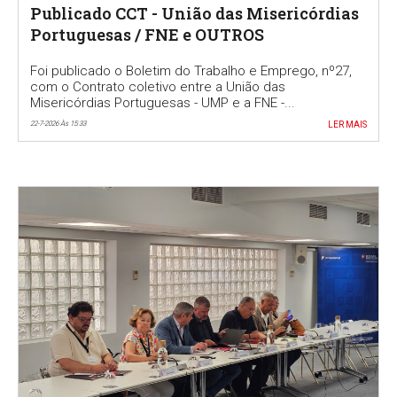
Publicado CCT - União das Misericórdias
Portuguesas / FNE e OUTROS
Foi publicado o Boletim do Trabalho e Emprego, nº27,
com o Contrato coletivo entre a União das
Misericórdias Portuguesas - UMP e a FNE -...
22-7-2026 Às 15:33
LER MAIS