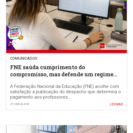
COMUNICADOS
FNE saúda cumprimento do
compromisso, mas defende um regime
permanente para valorizar a função de
A Federação Nacional da Educação (FNE) acolhe com
professor classificador
satisfação a publicação do despacho que determina o
pagamento aos professores...
27-7-2026 Às 23:50
LER MAIS