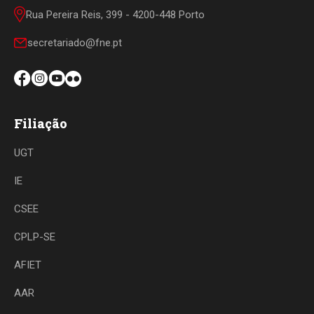
Rua Pereira Reis, 399 - 4200-448 Porto
secretariado@fne.pt
Filiação
UGT
IE
CSEE
CPLP-SE
AFIET
AAR