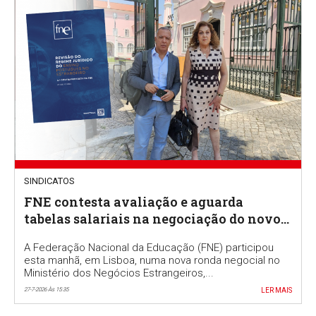
SINDICATOS
FNE contesta avaliação e aguarda
tabelas salariais na negociação do novo
RJEPE
A Federação Nacional da Educação (FNE) participou
esta manhã, em Lisboa, numa nova ronda negocial no
Ministério dos Negócios Estrangeiros,...
27-7-2026 Às 15:35
LER MAIS