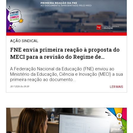
AÇÃO SINDICAL
FNE envia primeira reação à proposta do
MECI para a revisão do Regime de
Autonomia e Gestão Escolar
A Federação Nacional da Educação (FNE) enviou ao
Ministério da Educação, Ciência e Inovação (MECI) a sua
primeira reação ao documento...
30-7-2026 Às 09:39
LER MAIS