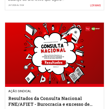
24-7-2026 Às 15:04
LER MAIS
AÇÃO SINDICAL
Resultados da Consulta Nacional
FNE/AFIET - Burocracia e excesso de