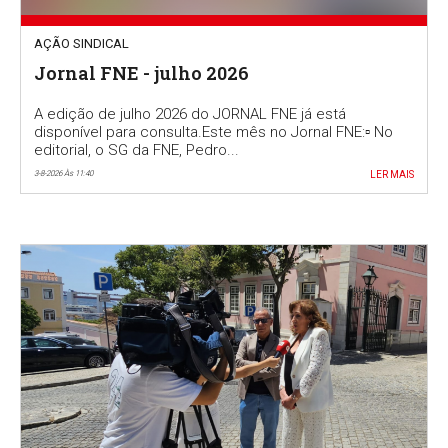
AÇÃO SINDICAL
Jornal FNE - julho 2026
A edição de julho 2026 do JORNAL FNE já está
disponível para consulta.Este mês no Jornal FNE:▫️ No
editorial, o SG da FNE, Pedro...
3-8-2026 Às 11:40
LER MAIS