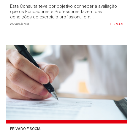
trabalho no topo das preocupações
Esta Consulta teve por objetivo conhecer a avaliação
que os Educadores e Professores fazem das
condições de exercício profissional em...
24-7-2026 Às 11:35
LER MAIS
PRIVADO E SOCIAL