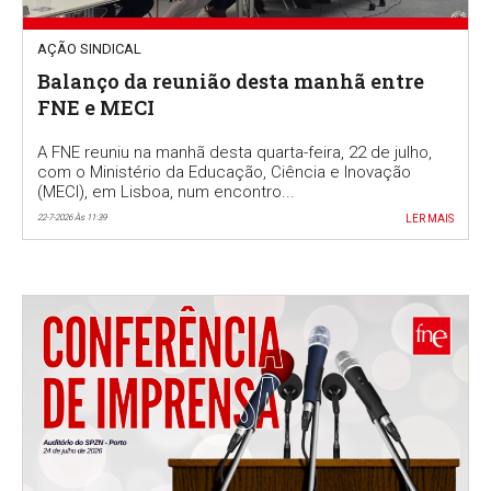
AÇÃO SINDICAL
Balanço da reunião desta manhã entre
FNE e MECI
A FNE reuniu na manhã desta quarta-feira, 22 de julho,
com o Ministério da Educação, Ciência e Inovação
(MECI), em Lisboa, num encontro...
22-7-2026 Às 11:39
LER MAIS