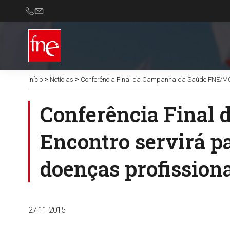
>
>
Início
Notícias
Conferência Final da Campanha da Saúde FNE/MGEN.
Conferência Final
Encontro servirá p
doenças profission
27-11-2015