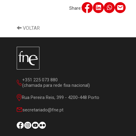
Share:
VOLTAR
+351 225 073 880
(chamada para rede fixa nacional)
Rua Pereira Reis, 399 - 4200-448 Porto
secretariado@fne.pt