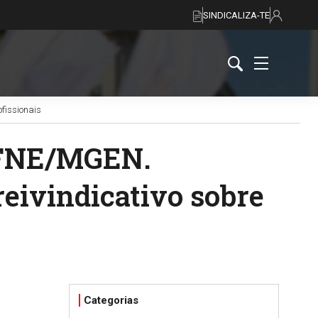
SINDICALIZA-TE
fissionais
 FNE/MGEN.
reivindicativo sobre
Categorias