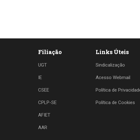
Filiação
Links Úteis
UGT
Sindicalização
IE
Acesso Webmail
CSEE
Política de Privacidad
CPLP-SE
Política de Cookies
AFIET
AAR