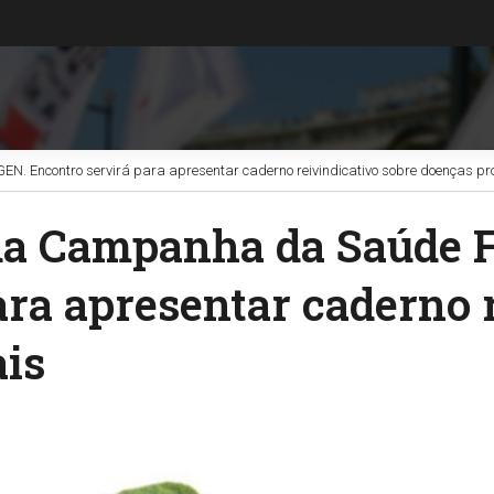
 Encontro servirá para apresentar caderno reivindicativo sobre doenças pro
 da Campanha da Saúde
ara apresentar caderno 
ais