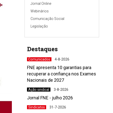
Jornal Online
Webinários
Comunicação Social
Legislação
Destaques
Comunicados
4-8-2026
FNE apresenta 10 garantias para
recuperar a confiança nos Exames
Nacionais de 2027
Ação sindical
3-8-2026
Jornal FNE - julho 2026
Sindicatos
31-7-2026