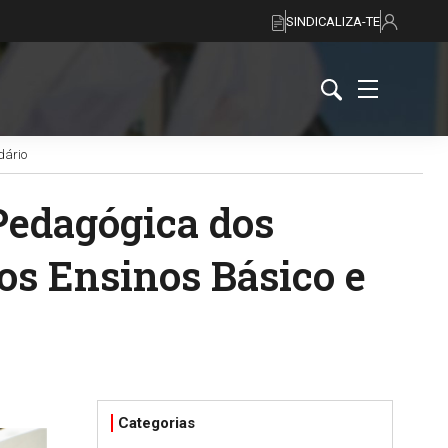
SINDICALIZA-TE
dário
Pedagógica dos
os Ensinos Básico e
Categorias