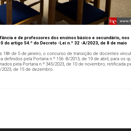
ância e de professores dos ensinos básico e secundário, nos
10 do artigo 54.º do Decreto -Lei n.º 32 -A/2023, de 8 de maio
 18h de 5 de janeiro, o concurso de transição de docentes vincu
definidos pela Portaria n.º 156 -B/2013, de 19 de abril, para os q
iados pela Portaria n.º 345/2023, de 10 de novembro, retificada p
0/2023, de 15 de dezembro.