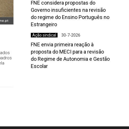
FNE considera propostas do
Governo insuficientes na revisão
do regime do Ensino Português no
Estrangeiro
Ação sindical
30-7-2026
FNE envia primeira reação à
proposta do MECI para a revisão
lados
uadros
do Regime de Autonomia e Gestão
ela
Escolar