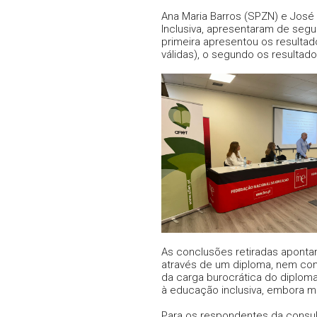
Ana Maria Barros (SPZN) e José
Inclusiva, apresentaram de segui
primeira apresentou os resulta
válidas), o segundo os resultad
As conclusões retiradas aponta
através de um diploma, nem co
da carga burocrática do diploma
à educação inclusiva, embora m
Para os respondentes da consul