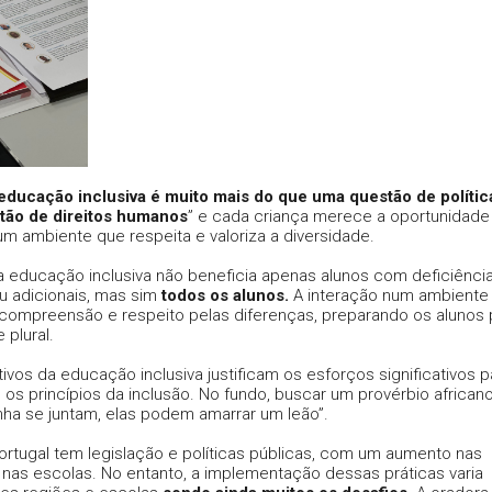
educação inclusiva é muito mais do que uma questão de polític
stão de direitos humanos
” e cada criança merece a oportunidade
um ambiente que respeita e valoriza a diversidade.
 educação inclusiva não beneficia apenas alunos com deficiência
u adicionais, mas sim
todos os alunos.
A interação num ambiente
 compreensão e respeito pelas diferenças, preparando os alunos 
 plural.
vos da educação inclusiva justificam os esforços significativos p
os princípios da inclusão. No fundo, buscar um provérbio african
nha se juntam, elas podem amarrar um leão”.
rtugal tem legislação e políticas públicas, com um aumento nas
 nas escolas. No entanto, a implementação dessas práticas varia