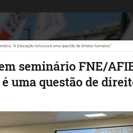
mbra: “A Educação inclusiva é uma questão de direitos humanos”
 em seminário FNE/AFI
 é uma questão de dire