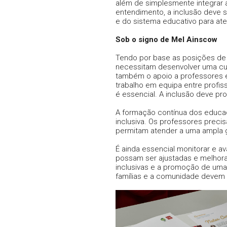
além de simplesmente integrar a
entendimento, a inclusão deve
e do sistema educativo para ate
Sob o signo de Mel Ainscow
Tendo por base as posições de 
necessitam desenvolver uma cult
também o apoio a professores e
trabalho em equipa entre profis
é essencial. A inclusão deve pr
A formação contínua dos educa
inclusiva. Os professores prec
permitam atender a uma ampla 
É ainda essencial monitorar e av
possam ser ajustadas e melhorad
inclusivas e a promoção de uma 
famílias e a comunidade devem 