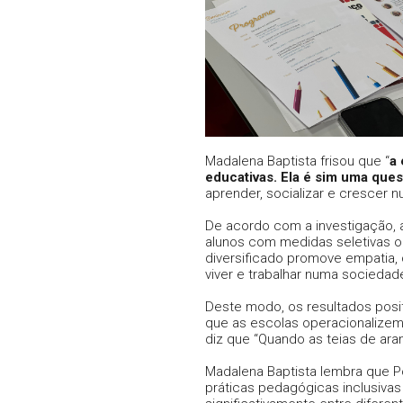
Madalena Baptista frisou que “
a 
educativas. Ela é sim uma que
aprender, socializar e crescer n
De acordo com a investigação, a
alunos com medidas seletivas o
diversificado promove empatia,
viver e trabalhar numa sociedade
Deste modo, os resultados positi
que as escolas operacionalizem 
diz que “Quando as teias de ara
Madalena Baptista lembra que Po
práticas pedagógicas inclusivas