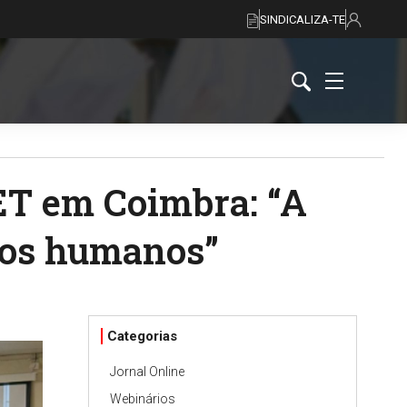
SINDICALIZA-TE
ET em Coimbra: “A
itos humanos”
Categorias
Jornal Online
Webinários