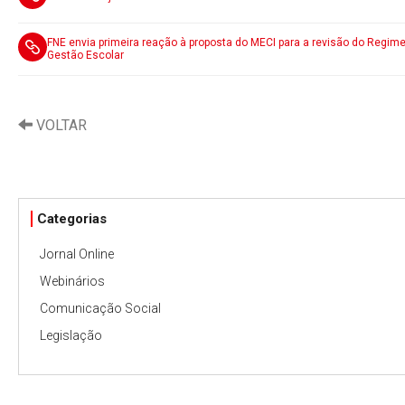
FNE envia primeira reação à proposta do MECI para a revisão do Regim
Gestão Escolar
VOLTAR
Categorias
Jornal Online
Webinários
Comunicação Social
Legislação