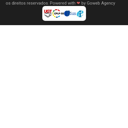
os direitos reservados. Powered with
❤
by
Goweb Agency