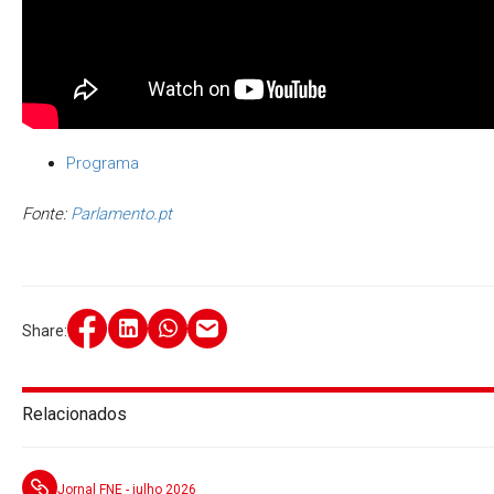
Programa
Fonte:
Parlamento.pt
Share:
Relacionados
Jornal FNE - julho 2026