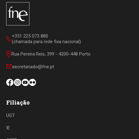
+351 225 073 880
(chamada para rede fixa nacional)
Rua Pereira Reis, 399 - 4200-448 Porto
secretariado@fne.pt
Filiação
UGT
IE