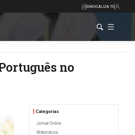
SINDICALIZA-TE
 Português no
Categorias
Jornal Online
Webinários