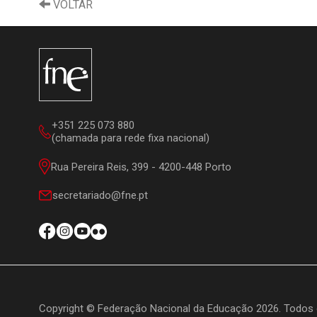
VOLTAR
+351 225 073 880
(chamada para rede fixa nacional)
Rua Pereira Reis, 399 - 4200-448 Porto
secretariado@fne.pt
Copyright © Federação Nacional da Educação 2026. Todos 