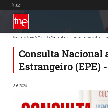
>
>
Início
Notícias
Consulta Nacional aos Docentes do Ensino Portuguê
Consulta Nacional 
Estrangeiro (EPE) -
3-6-2026