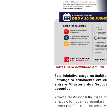
Cartaz para download em PDF
Esta iniciativa surge no âmbi
Estrangeiro atualmente em cu
entre o Ministério dos Negóci
docentes.
Através desta consulta, cujas 
a posição que apresentará n
preocupações e as expectativa