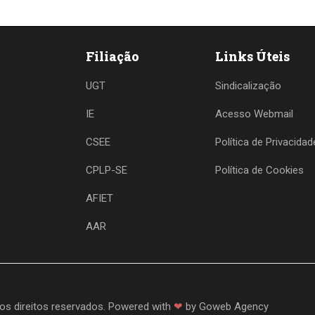
Filiação
Links Úteis
UGT
Sindicalização
IE
Acesso Webmail
CSEE
Política de Privacidad
CPLP-SE
Política de Cookies
AFIET
AAR
os direitos reservados. Powered with
❤
by
Goweb Agency