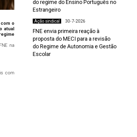
do regime do Ensino Português no
Estrangeiro
Ação sindical
30-7-2026
, com o
o atual
FNE envia primeira reação à
 regime
proposta do MECI para a revisão
 FNE na
do Regime de Autonomia e Gestão
Escolar
ais com