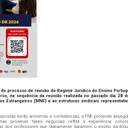
to do processo de revisão do Regime Jurídico do Ensino Portu
rso, na sequência da reunião realizada no passado dia 28 
os Estrangeiros (MNE) e as estruturas sindicais representati
respostas serão anónimas e confidenciais, a FNE pretende assegu
as próximas fases negociais reflita a experiência concre
s dos professores que diariamente garantem o ensino da líng