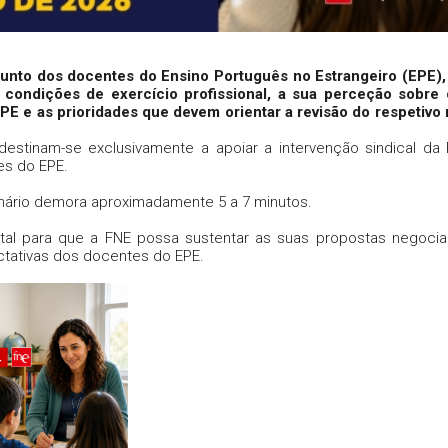
junto dos docentes do Ensino Português no Estrangeiro (EPE)
 condições de exercício profissional, a sua perceção sobre 
E e as prioridades que devem orientar a revisão do respetivo
estinam-se exclusivamente a apoiar a intervenção sindical da
es do EPE.
nário demora aproximadamente 5 a 7 minutos.
tal para que a FNE possa sustentar as suas propostas negoci
ctativas dos docentes do EPE.