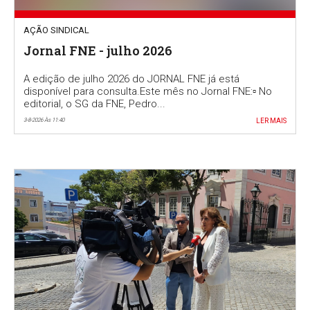
AÇÃO SINDICAL
Jornal FNE - julho 2026
A edição de julho 2026 do JORNAL FNE já está
disponível para consulta.Este mês no Jornal FNE:▫️ No
editorial, o SG da FNE, Pedro...
3-8-2026 Às 11:40
LER MAIS