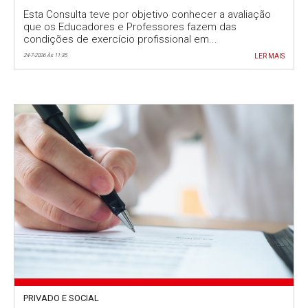
trabalho no topo das preocupações
Esta Consulta teve por objetivo conhecer a avaliação
que os Educadores e Professores fazem das
condições de exercício profissional em...
24-7-2026 Às 11:35
LER MAIS
PRIVADO E SOCIAL