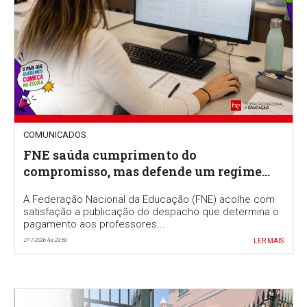
COMUNICADOS
FNE saúda cumprimento do
compromisso, mas defende um regime
permanente para valorizar a função de
A Federação Nacional da Educação (FNE) acolhe com
professor classificador
satisfação a publicação do despacho que determina o
pagamento aos professores...
27-7-2026 Às 23:50
LER MAIS