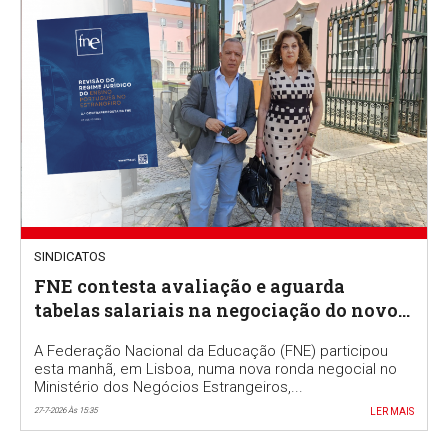
SINDICATOS
FNE contesta avaliação e aguarda
tabelas salariais na negociação do novo
RJEPE
A Federação Nacional da Educação (FNE) participou
esta manhã, em Lisboa, numa nova ronda negocial no
Ministério dos Negócios Estrangeiros,...
27-7-2026 Às 15:35
LER MAIS