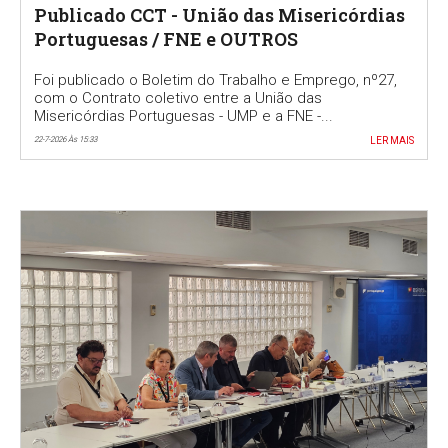
Publicado CCT - União das Misericórdias
Portuguesas / FNE e OUTROS
Foi publicado o Boletim do Trabalho e Emprego, nº27,
com o Contrato coletivo entre a União das
Misericórdias Portuguesas - UMP e a FNE -...
22-7-2026 Às 15:33
LER MAIS