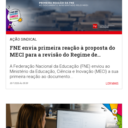
AÇÃO SINDICAL
FNE envia primeira reação à proposta do
MECI para a revisão do Regime de
Autonomia e Gestão Escolar
A Federação Nacional da Educação (FNE) enviou ao
Ministério da Educação, Ciência e Inovação (MECI) a sua
primeira reação ao documento...
30-7-2026 Às 09:39
LER MAIS