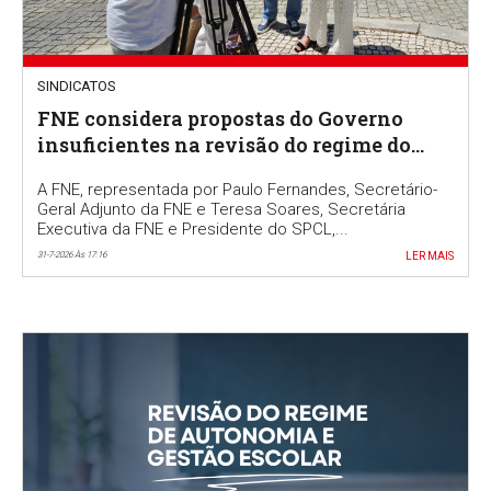
SINDICATOS
FNE considera propostas do Governo
insuficientes na revisão do regime do
Ensino Português no Estrangeiro
A FNE, representada por Paulo Fernandes, Secretário-
Geral Adjunto da FNE e Teresa Soares, Secretária
Executiva da FNE e Presidente do SPCL,...
31-7-2026 Às 17:16
LER MAIS