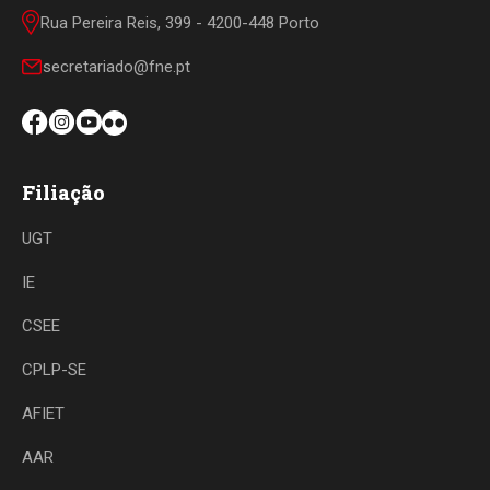
Rua Pereira Reis, 399 - 4200-448 Porto
secretariado@fne.pt
Filiação
UGT
IE
CSEE
CPLP-SE
AFIET
AAR