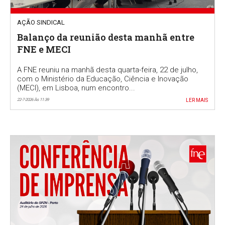
AÇÃO SINDICAL
Balanço da reunião desta manhã entre
FNE e MECI
A FNE reuniu na manhã desta quarta-feira, 22 de julho,
com o Ministério da Educação, Ciência e Inovação
(MECI), em Lisboa, num encontro...
22-7-2026 Às 11:39
LER MAIS