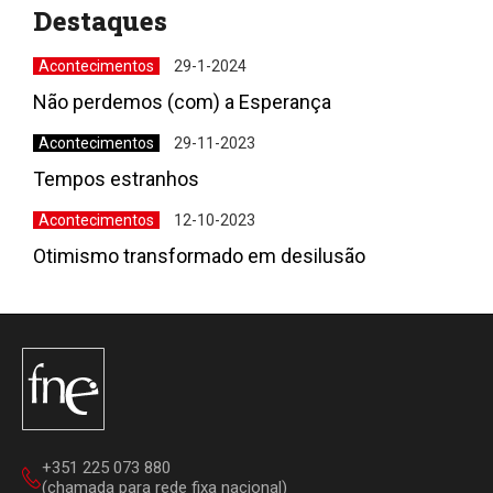
Destaques
Acontecimentos
29-1-2024
Não perdemos (com) a Esperança
Acontecimentos
29-11-2023
Tempos estranhos
Acontecimentos
12-10-2023
Otimismo transformado em desilusão
+351 225 073 880
(chamada para rede fixa nacional)