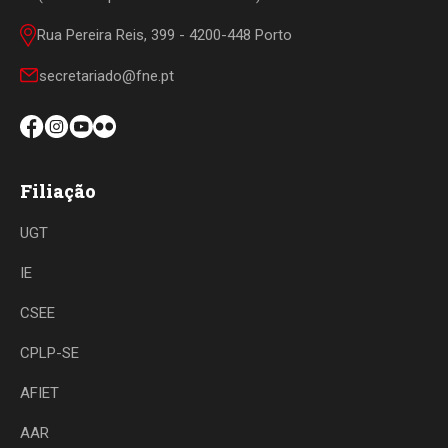
Rua Pereira Reis, 399 - 4200-448 Porto
secretariado@fne.pt
Filiação
UGT
IE
CSEE
CPLP-SE
AFIET
AAR