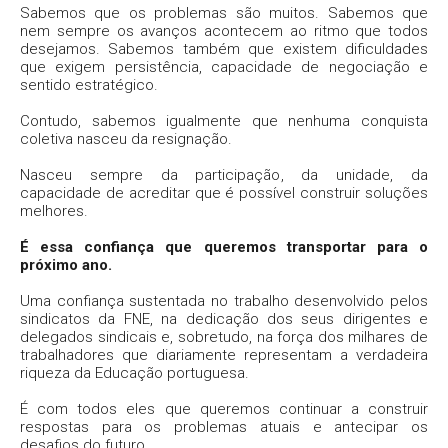
Sabemos que os problemas são muitos. Sabemos que
nem sempre os avanços acontecem ao ritmo que todos
desejamos. Sabemos também que existem dificuldades
que exigem persistência, capacidade de negociação e
sentido estratégico.
Contudo, sabemos igualmente que nenhuma conquista
coletiva nasceu da resignação.
Nasceu sempre da participação, da unidade, da
capacidade de acreditar que é possível construir soluções
melhores.
É essa confiança que queremos transportar para o
próximo ano.
Uma confiança sustentada no trabalho desenvolvido pelos
sindicatos da FNE, na dedicação dos seus dirigentes e
delegados sindicais e, sobretudo, na força dos milhares de
trabalhadores que diariamente representam a verdadeira
riqueza da Educação portuguesa.
É com todos eles que queremos continuar a construir
respostas para os problemas atuais e antecipar os
desafios do futuro.