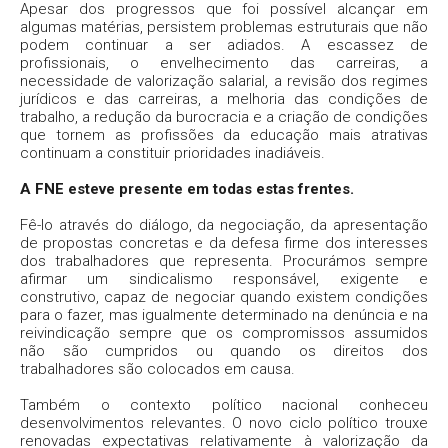
Apesar dos progressos que foi possível alcançar em
algumas matérias, persistem problemas estruturais que não
podem continuar a ser adiados. A escassez de
profissionais, o envelhecimento das carreiras, a
necessidade de valorização salarial, a revisão dos regimes
jurídicos e das carreiras, a melhoria das condições de
trabalho, a redução da burocracia e a criação de condições
que tornem as profissões da educação mais atrativas
continuam a constituir prioridades inadiáveis.
A FNE esteve presente em todas estas frentes.
Fê-lo através do diálogo, da negociação, da apresentação
de propostas concretas e da defesa firme dos interesses
dos trabalhadores que representa. Procurámos sempre
afirmar um sindicalismo responsável, exigente e
construtivo, capaz de negociar quando existem condições
para o fazer, mas igualmente determinado na denúncia e na
reivindicação sempre que os compromissos assumidos
não são cumpridos ou quando os direitos dos
trabalhadores são colocados em causa.
Também o contexto político nacional conheceu
desenvolvimentos relevantes. O novo ciclo político trouxe
renovadas expectativas relativamente à valorização da