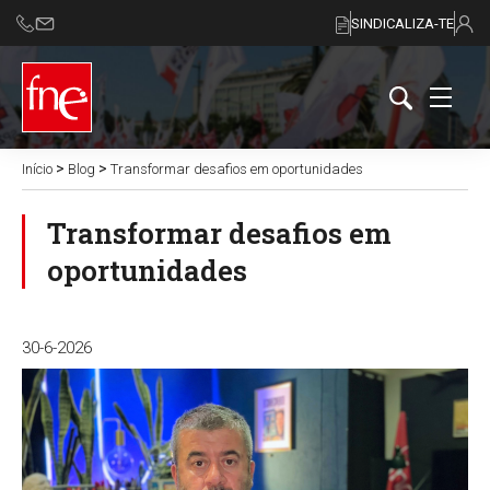
SINDICALIZA-TE
>
>
Início
Blog
Transformar desafios em oportunidades
Transformar desafios em
oportunidades
30-6-2026