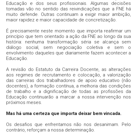
Educação e dos seus profissionais. Algumas decisões
tomadas vão no sentido das reivindicações que a FNE há
muito defende. Outras continuam a exigir maior ambição,
maior rapidez e maior capacidade de concretização.
É precisamente neste momento que importa reafirmar um
princípio que tem orientado a ação da FNE ao longo da sua
história: nenhuma transformação séria se alcança sem
diálogo social, sem negociação coletiva e sem o
envolvimento daqueles que diariamente fazem acontecer a
Educação.
A revisão do Estatuto da Carreira Docente, as alterações
aos regimes de recrutamento e colocação, a valorização
das carreiras dos trabalhadores de apoio educativo (não
docentes), a formação contínua, a melhoria das condições
de trabalho e a dignificação de todas as profissões da
Educação continuarão a marcar a nossa intervenção nos
próximos meses.
Mas há uma certeza que importa deixar bem vincada.
Os desafios que enfrentamos não nos desanimam. Pelo
contrário, reforçam a nossa determinação.