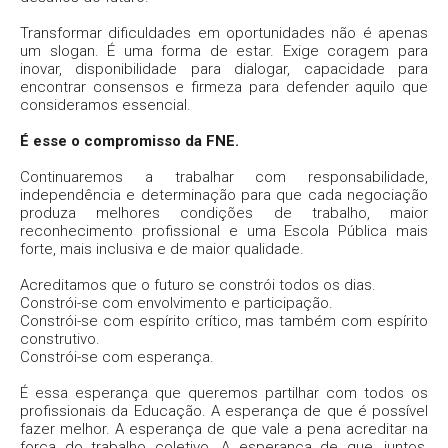
Transformar dificuldades em oportunidades não é apenas
um slogan. É uma forma de estar. Exige coragem para
inovar, disponibilidade para dialogar, capacidade para
encontrar consensos e firmeza para defender aquilo que
consideramos essencial.
É esse o compromisso da FNE.
Continuaremos a trabalhar com responsabilidade,
independência e determinação para que cada negociação
produza melhores condições de trabalho, maior
reconhecimento profissional e uma Escola Pública mais
forte, mais inclusiva e de maior qualidade.
Acreditamos que o futuro se constrói todos os dias.
Constrói-se com envolvimento e participação.
Constrói-se com espírito crítico, mas também com espírito
construtivo.
Constrói-se com esperança.
É essa esperança que queremos partilhar com todos os
profissionais da Educação. A esperança de que é possível
fazer melhor. A esperança de que vale a pena acreditar na
força do trabalho coletivo. A esperança de que, juntos,