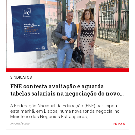
SINDICATOS
FNE contesta avaliação e aguarda
tabelas salariais na negociação do novo
RJEPE
A Federação Nacional da Educação (FNE) participou
esta manhã, em Lisboa, numa nova ronda negocial no
Ministério dos Negócios Estrangeiros,...
27-7-2026 Às 15:35
LER MAIS