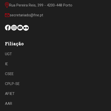
Rua Pereira Reis, 399 - 4200-448 Porto
secretariado@fne.pt
Filiação
UGT
IE
CSEE
CPLP-SE
AFIET
AAR