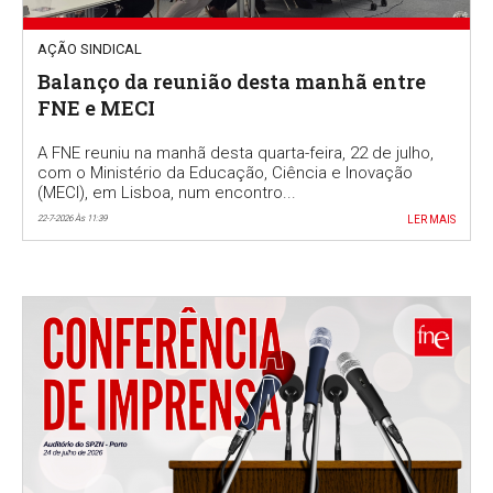
AÇÃO SINDICAL
Balanço da reunião desta manhã entre
FNE e MECI
A FNE reuniu na manhã desta quarta-feira, 22 de julho,
com o Ministério da Educação, Ciência e Inovação
(MECI), em Lisboa, num encontro...
22-7-2026 Às 11:39
LER MAIS