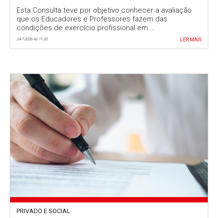
trabalho no topo das preocupações
Esta Consulta teve por objetivo conhecer a avaliação
que os Educadores e Professores fazem das
condições de exercício profissional em...
24-7-2026 Às 11:35
LER MAIS
PRIVADO E SOCIAL