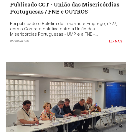
Publicado CCT - União das Misericórdias
Portuguesas / FNE e OUTROS
Foi publicado o Boletim do Trabalho e Emprego, nº27,
com o Contrato coletivo entre a União das
Misericórdias Portuguesas - UMP e a FNE -...
22-7-2026 Às 15:33
LER MAIS