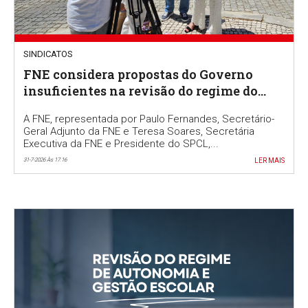
SINDICATOS
FNE considera propostas do Governo
insuficientes na revisão do regime do
Ensino Português no Estrangeiro
A FNE, representada por Paulo Fernandes, Secretário-
Geral Adjunto da FNE e Teresa Soares, Secretária
Executiva da FNE e Presidente do SPCL,...
31-7-2026 Às 17:16
LER MAIS