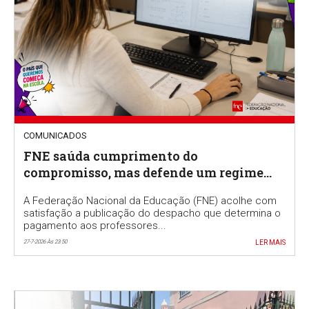
COMUNICADOS
FNE saúda cumprimento do
compromisso, mas defende um regime
permanente para valorizar a função de
A Federação Nacional da Educação (FNE) acolhe com
professor classificador
satisfação a publicação do despacho que determina o
pagamento aos professores...
27-7-2026 Às 23:50
LER MAIS