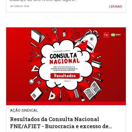
24-7-2026 Às 15:04
LER MAIS
AÇÃO SINDICAL
Resultados da Consulta Nacional
FNE/AFIET - Burocracia e excesso de