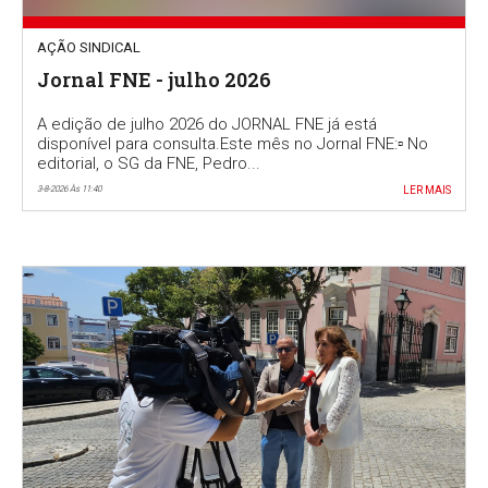
AÇÃO SINDICAL
Jornal FNE - julho 2026
A edição de julho 2026 do JORNAL FNE já está
disponível para consulta.Este mês no Jornal FNE:▫️ No
editorial, o SG da FNE, Pedro...
3-8-2026 Às 11:40
LER MAIS