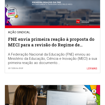
AÇÃO SINDICAL
FNE envia primeira reação à proposta do
MECI para a revisão do Regime de
Autonomia e Gestão Escolar
A Federação Nacional da Educação (FNE) enviou ao
Ministério da Educação, Ciência e Inovação (MECI) a sua
primeira reação ao documento...
30-7-2026 Às 09:39
LER MAIS