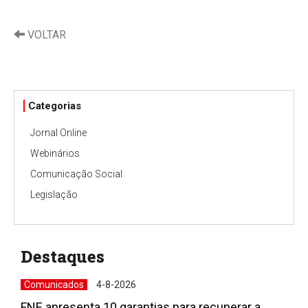
VOLTAR
Categorias
Jornal Online
Webinários
Comunicação Social
Legislação
Destaques
Comunicados
4-8-2026
FNE apresenta 10 garantias para recuperar a