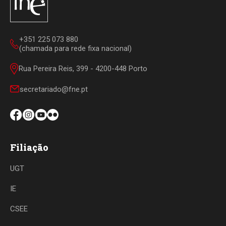
+351 225 073 880
(chamada para rede fixa nacional)
Rua Pereira Reis, 399 - 4200-448 Porto
secretariado@fne.pt
Filiação
UGT
IE
CSEE