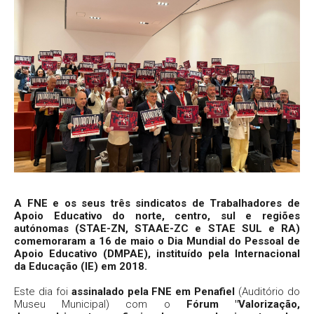
A FNE e os seus três sindicatos de Trabalhadores de
Apoio Educativo do norte, centro, sul e regiões
autónomas (STAE-ZN, STAAE-ZC e STAE SUL e RA)
comemoraram a 16 de maio o Dia Mundial do Pessoal de
Apoio Educativo (DMPAE), instituído pela Internacional
da Educação (IE) em 2018.
Este dia foi
assinalado pela FNE em Penafiel
(Auditório do
Museu Municipal) com o
Fórum "Valorização,