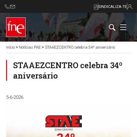
SINDICALIZA-TE
>
>
Início
Notícias PAE
STAAEZCENTRO celebra 34º aniversário
STAAEZCENTRO celebra 34º
aniversário
5-6-2026