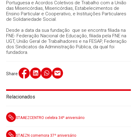
Portuguesa e Acordos Coletivos de Trabalho com a União
das Misericórdias, Misericórdias, Estabelecimentos de
Ensino Particular e Cooperativo, e Instituições Particulares
de Solidariedade Social.
Desde a data da sua fundação que se encontra filiada na
FNE- Federação Nacional de Educação, filiada pela FNE na
UGT, União Geral de Trabalhadores e na FESAP, Federação
dos Sindicatos da Administração Pública, da qual foi
fundadora.
Share:
Relacionados
STAAEZCENTRO celebra 34º aniversário
STAEZN comemora 37º aniversário