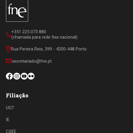
+351 225 073 880
(chamada para rede fixa nacional)
Rua Pereira Reis, 399 - 4200-448 Porto
secretariado@fne.pt
Filiação
UGT
IE
CSEE