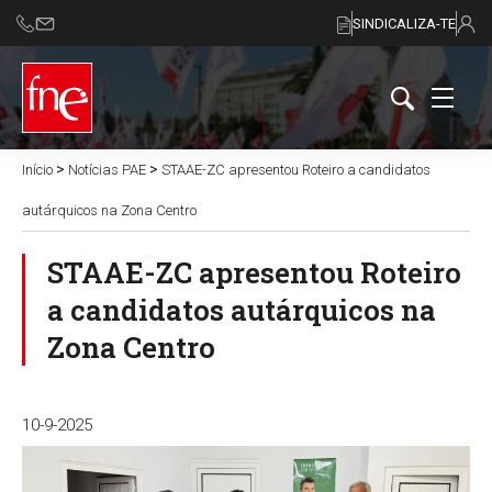
SINDICALIZA-TE
>
>
Início
Notícias PAE
STAAE-ZC apresentou Roteiro a candidatos
autárquicos na Zona Centro
STAAE-ZC apresentou Roteiro
a candidatos autárquicos na
Zona Centro
10-9-2025