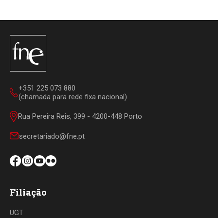
+351 225 073 880
(chamada para rede fixa nacional)
Rua Pereira Reis, 399 - 4200-448 Porto
secretariado@fne.pt
Filiação
UGT