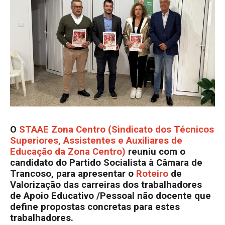
O
STAAE Zona Centro (Sindicato dos Técnicos
Superiores, Assistentes e Auxiliares de
Educação da Zona Centro)
reuniu com o
candidato do Partido Socialista à Câmara de
Trancoso, para apresentar o
Roteiro
de
Valorização das carreiras dos trabalhadores
de Apoio Educativo /Pessoal não docente que
define propostas concretas para estes
trabalhadores.