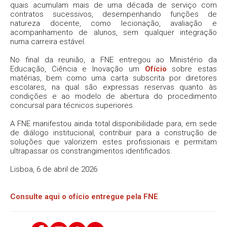
quais acumulam mais de uma década de serviço com
contratos sucessivos, desempenhando funções de
natureza docente, como lecionação, avaliação e
acompanhamento de alunos, sem qualquer integração
numa carreira estável.
No final da reunião, a FNE entregou ao Ministério da
Educação, Ciência e Inovação um
Ofício
sobre estas
matérias, bem como uma carta subscrita por diretores
escolares, na qual são expressas reservas quanto às
condições e ao modelo de abertura do procedimento
concursal para técnicos superiores.
A FNE manifestou ainda total disponibilidade para, em sede
de diálogo institucional, contribuir para a construção de
soluções que valorizem estes profissionais e permitam
ultrapassar os constrangimentos identificados.
Lisboa, 6 de abril de 2026
Consulte aqui o ofício entregue pela FNE