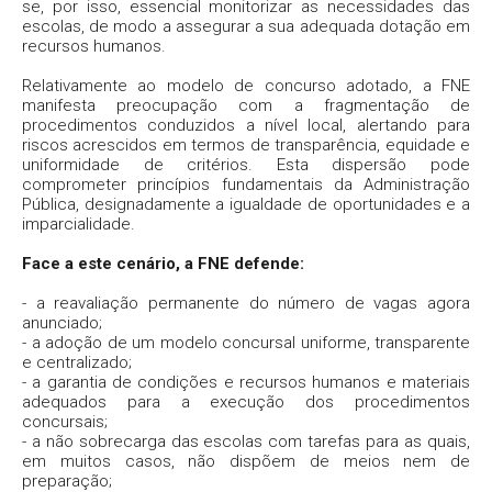
se, por isso, essencial monitorizar as necessidades das
escolas, de modo a assegurar a sua adequada dotação em
recursos humanos.
Relativamente ao modelo de concurso adotado, a FNE
manifesta preocupação com a fragmentação de
procedimentos conduzidos a nível local, alertando para
riscos acrescidos em termos de transparência, equidade e
uniformidade de critérios. Esta dispersão pode
comprometer princípios fundamentais da Administração
Pública, designadamente a igualdade de oportunidades e a
imparcialidade.
Face a este cenário, a FNE defende:
- a reavaliação permanente do número de vagas agora
anunciado;
- a adoção de um modelo concursal uniforme, transparente
e centralizado;
- a garantia de condições e recursos humanos e materiais
adequados para a execução dos procedimentos
concursais;
- a não sobrecarga das escolas com tarefas para as quais,
em muitos casos, não dispõem de meios nem de
preparação;