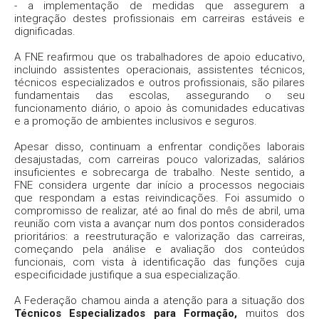
- a implementação de medidas que assegurem a
integração destes profissionais em carreiras estáveis e
dignificadas.
A FNE reafirmou que os trabalhadores de apoio educativo,
incluindo assistentes operacionais, assistentes técnicos,
técnicos especializados e outros profissionais, são pilares
fundamentais das escolas, assegurando o seu
funcionamento diário, o apoio às comunidades educativas
e a promoção de ambientes inclusivos e seguros.
Apesar disso, continuam a enfrentar condições laborais
desajustadas, com carreiras pouco valorizadas, salários
insuficientes e sobrecarga de trabalho. Neste sentido, a
FNE considera urgente dar início a processos negociais
que respondam a estas reivindicações. Foi assumido o
compromisso de realizar, até ao final do mês de abril, uma
reunião com vista a avançar num dos pontos considerados
prioritários: a reestruturação e valorização das carreiras,
começando pela análise e avaliação dos conteúdos
funcionais, com vista à identificação das funções cuja
especificidade justifique a sua especialização.
A Federação chamou ainda a atenção para a situação dos
Técnicos Especializados para Formação,
muitos dos