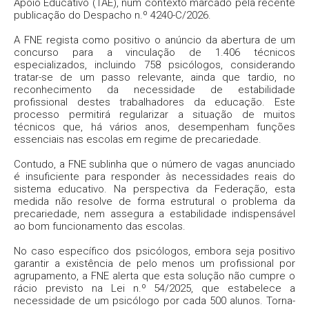
Apoio Educativo (TAE), num contexto marcado pela recente
publicação do Despacho n.º 4240-C/2026.
A FNE regista como positivo o anúncio da abertura de um
concurso para a vinculação de 1.406 técnicos
especializados, incluindo 758 psicólogos, considerando
tratar-se de um passo relevante, ainda que tardio, no
reconhecimento da necessidade de estabilidade
profissional destes trabalhadores da educação. Este
processo permitirá regularizar a situação de muitos
técnicos que, há vários anos, desempenham funções
essenciais nas escolas em regime de precariedade.
Contudo, a FNE sublinha que o número de vagas anunciado
é insuficiente para responder às necessidades reais do
sistema educativo. Na perspectiva da Federação, esta
medida não resolve de forma estrutural o problema da
precariedade, nem assegura a estabilidade indispensável
ao bom funcionamento das escolas.
No caso específico dos psicólogos, embora seja positivo
garantir a existência de pelo menos um profissional por
agrupamento, a FNE alerta que esta solução não cumpre o
rácio previsto na Lei n.º 54/2025, que estabelece a
necessidade de um psicólogo por cada 500 alunos. Torna-