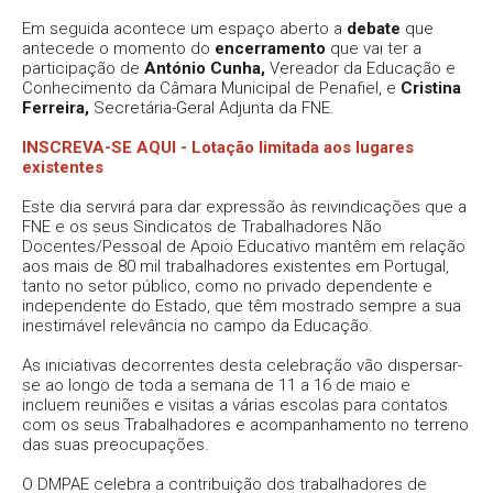
Em seguida acontece um espaço aberto a
debate
que
antecede o momento do
encerramento
que vai ter a
participação de
António Cunha,
Vereador da Educação e
Conhecimento da Câmara Municipal de Penafiel, e
Cristina
Ferreira,
Secretária-Geral Adjunta da FNE.
INSCREVA-SE AQUI - Lotação limitada aos lugares
existentes
Este dia servirá para dar expressão às reivindicações que a
FNE e os seus Sindicatos de Trabalhadores Não
Docentes/Pessoal de Apoio Educativo mantêm em relação
aos mais de 80 mil trabalhadores existentes em Portugal,
tanto no setor público, como no privado dependente e
independente do Estado, que têm mostrado sempre a sua
inestimável relevância no campo da Educação.
As iniciativas decorrentes desta celebração vão dispersar-
se ao longo de toda a semana de 11 a 16 de maio e
incluem reuniões e visitas a várias escolas para contatos
com os seus Trabalhadores e acompanhamento no terreno
das suas preocupações.
O DMPAE celebra a contribuição dos trabalhadores de