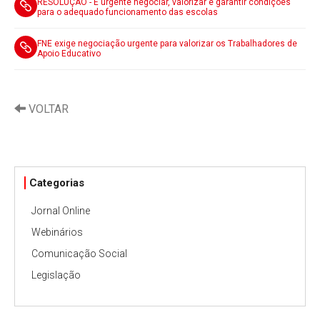
RESOLUÇÃO - É urgente negociar, valorizar e garantir condições
para o adequado funcionamento das escolas
FNE exige negociação urgente para valorizar os Trabalhadores de
Apoio Educativo
VOLTAR
Categorias
Jornal Online
Webinários
Comunicação Social
Legislação