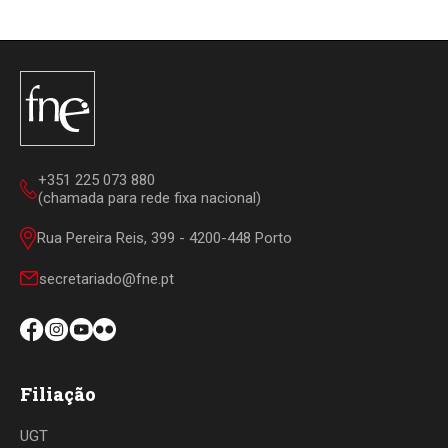
+351 225 073 880
(chamada para rede fixa nacional)
Rua Pereira Reis, 399 - 4200-448 Porto
secretariado@fne.pt
Filiação
UGT