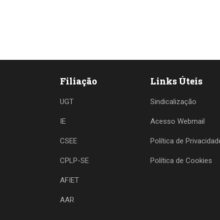
Filiação
Links Úteis
UGT
Sindicalização
IE
Acesso Webmail
CSEE
Política de Privacidad
CPLP-SE
Política de Cookies
AFIET
AAR