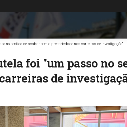
sso no sentido de acabar com a precariedade nas carreiras de investigação"
tela foi "um passo no s
carreiras de investigaç