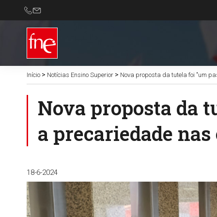
>
>
Início
Notícias Ensino Superior
Nova proposta da tutela foi "um pa
Nova proposta da tu
a precariedade nas 
18-6-2024