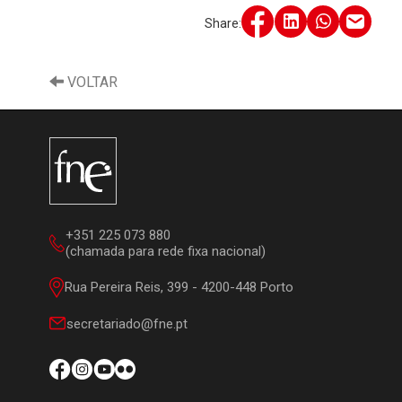
Share:
VOLTAR
+351 225 073 880
(chamada para rede fixa nacional)
Rua Pereira Reis, 399 - 4200-448 Porto
secretariado@fne.pt