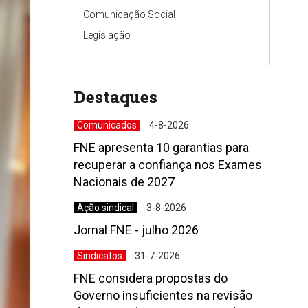
Comunicação Social
Legislação
Destaques
Comunicados
4-8-2026
FNE apresenta 10 garantias para
recuperar a confiança nos Exames
Nacionais de 2027
Ação sindical
3-8-2026
Jornal FNE - julho 2026
Sindicatos
31-7-2026
FNE considera propostas do
Governo insuficientes na revisão