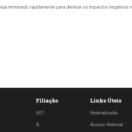
seja terminado rapidamente para diminuir os impactos negativos 
Filiação
Links Úteis
UGT
Sindicalização
IE
Acesso Webmail