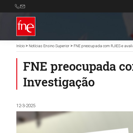
>
>
Início
Notícias Ensino Superior
FNE preocupada com RJIES e avali
FNE preocupada com
Investigação
12-3-2025