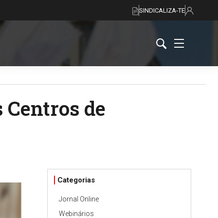
SINDICALIZA-TE
 Centros de
Categorias
Jornal Online
Webinários