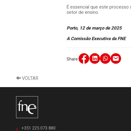
É essencial que este processo 
setor de ensino.
Porto, 12 de março de 2025
A Comissão Executiva da FNE
Share:
VOLTAR
+351 225 073 880