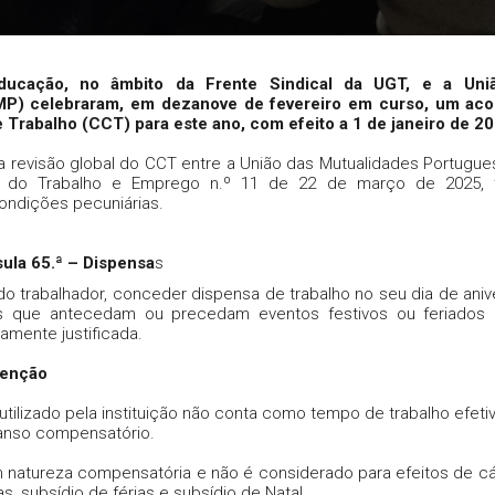
ducação, no âmbito da Frente Sindical da UGT, e a Uni
MP) celebraram, em dezanove de fevereiro em curso, um aco
e Trabalho (CCT) para este ano, com efeito a 1 de janeiro de 2
a revisão global do CCT entre a União das Mutualidades Portugue
m do Trabalho e Emprego n.º 11 de 22 de março de 2025, 
 condições pecuniárias.
sula 65.ª – Dispensa
s
 do trabalhador, conceder dispensa de trabalho no seu dia de anive
ais que antecedam ou precedam eventos festivos ou feriados
damente justificada.
venção
utilizado pela instituição não conta como tempo de trabalho efeti
canso compensatório.
m natureza compensatória e não é considerado para efeitos de cá
as, subsídio de férias e subsídio de Natal.