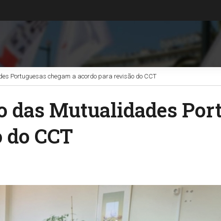
es Portuguesas chegam a acordo para revisão do CCT
 das Mutualidades Por
o do CCT