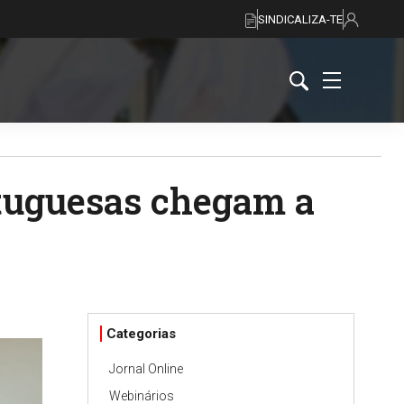
SINDICALIZA-TE
tuguesas chegam a
Categorias
Jornal Online
Webinários