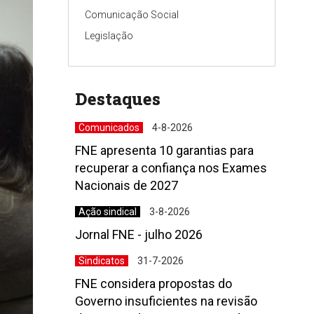
Comunicação Social
Legislação
Destaques
Comunicados
4-8-2026
FNE apresenta 10 garantias para
recuperar a confiança nos Exames
Nacionais de 2027
Ação sindical
3-8-2026
Jornal FNE - julho 2026
Sindicatos
31-7-2026
FNE considera propostas do
Governo insuficientes na revisão