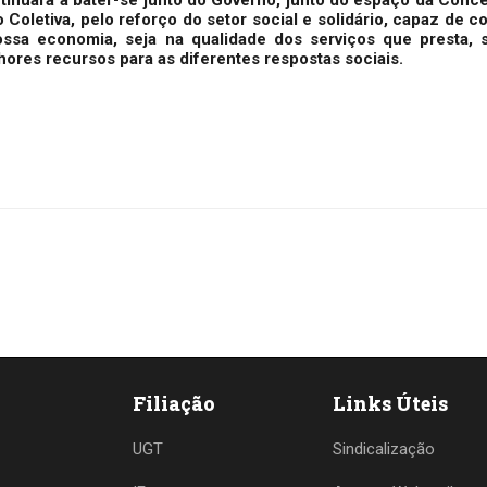
 Coletiva, pelo reforço do setor social e solidário, capaz de c
sa economia, seja na qualidade dos serviços que presta, s
ores recursos para as diferentes respostas sociais.
Filiação
Links Úteis
UGT
Sindicalização