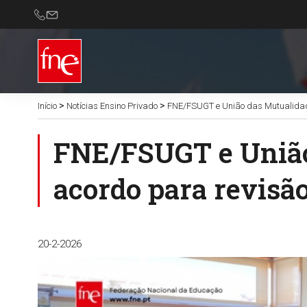
>
>
Início
Notícias Ensino Privado
FNE/FSUGT e União das Mutualidad
FNE/FSUGT e União
acordo para revisã
20-2-2026