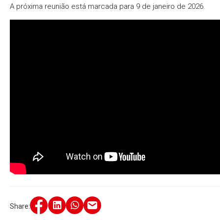
A próxima reunião está marcada para 9 de janeiro de 2026.
Share: