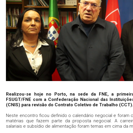
Realizou-se hoje no Porto, na sede da FNE, a primeir
FSUGT/FNE com a Confederação Nacional das Instituições
(CNIS) para revisão do Contrato Coletivo de Trabalho (CCT)
Neste encontro ficou definido o calendário negocial e foram c
matérias que fazem parte da proposta negocial. A carrei
salariais e subsídio de alimentação foram temas em cima da m