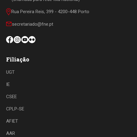
Rua Pereira Reis, 399 - 4200-448 Porto
secretariado@fne.pt
Filiação
UGT
IE
CSEE
CPLP-SE
AFIET
AAR