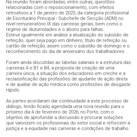
Na reunião foram abordadas, entre outras, questões
relacionadas com o reposicionamento, com efeitos
retroativos a 1 de janeiro de 2025, da categoria profissional
de Escriturário Principal - Subchefe de Secção (ADM) no
nível remuneratório IX das carreiras gerais, bem como o
regime de diuturnidades e o abono para falhas.
Esteve igualmente em análise a atualização do subsídio de
refeição, quer seja pago em dinheiro, título de refeição ou
cartão de refeição, assim como o subsídio de domingo e o
reconhecimento do dia de aniversário dos trabalhadores.
Foram ainda discutidas as tabelas salariais e a estrutura das
carreiras A e B1 e B4, a proposta de criação de uma
carreira única, a situação dos educadores em creche e a
reclassificação das profissões de ajudante de ação direta
e de auxiliar de ação médica como profissões de desgaste
rápido.
As partes acordaram dar continuidade a este processo de
diálogo, tendo ficado agendada uma nova reunião para o
próximo dia 4 de fevereiro de 2026, no Porto, com o
objetivo de aprofundar a discussão e procurar soluções
que valorizem os profissionais do setor social e reforcem a
justiça e a equidade nas carreiras e condições de trabalho.