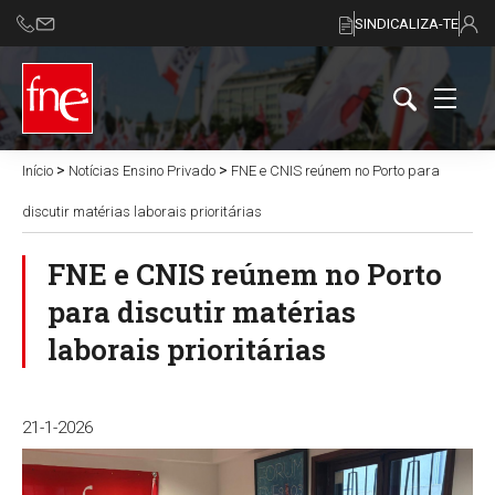
SINDICALIZA-TE
>
>
Início
Notícias Ensino Privado
FNE e CNIS reúnem no Porto para
discutir matérias laborais prioritárias
FNE e CNIS reúnem no Porto
para discutir matérias
laborais prioritárias
21-1-2026