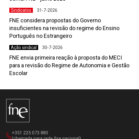
Sindicatos
31-7-2026
FNE considera propostas do Governo
insuficientes na revisão do regime do Ensino
Português no Estrangeiro
Ação sindical
30-7-2026
FNE envia primeira reação à proposta do MECI
para a revisão do Regime de Autonomia e Gestão
Escolar
+351 225 073 880
(chamada para rede fixa nacional)